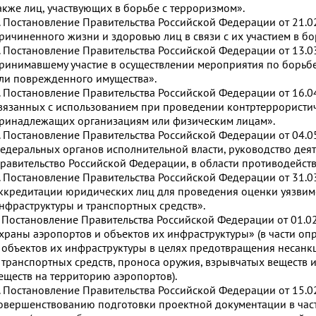
акже лиц, участвующих в борьбе с терроризмом».
. Постановление Правительства Российской Федерации от 21.
ричиненного жизни и здоровью лиц в связи с их участием в бо
. Постановление Правительства Российской Федерации от 13.
ринимавшему участие в осуществлении мероприятия по борьбе
ли поврежденного имущества».
. Постановление Правительства Российской Федерации от 16.
вязанных с использованием при проведении контртеррористич
ринадлежащих организациям или физическим лицам».
. Постановление Правительства Российской Федерации от 04.
едеральных органов исполнительной власти, руководство дея
равительство Российской Федерации, в области противодейств
. Постановление Правительства Российской Федерации от 31.
ккредитации юридических лиц для проведения оценки уязвим
нфраструктуры и транспортных средств».
. Постановление Правительства Российской Федерации от 01.
храны аэропортов и объектов их инфраструктуры» (в части о
 объектов их инфраструктуры в целях предотвращения несанк
 транспортных средств, проноса оружия, взрывчатых веществ и
еществ на территорию аэропортов).
. Постановление Правительства Российской Федерации от 15.
овершенствованию подготовки проектной документации в час