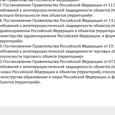
7. Постановление Правительства Российской Федерации от 11
ребований к антитеррористической защищенности объектов (т
аспорта безопасности этих объектов (территорий)».
8. Постановление Правительства Российской Федерации от 13
ребований к антитеррористической защищенности объектов (т
дравоохранения Российской Федерации и объектов (территорий
инистерства здравоохранения Российской Федерации, и форм
территорий)».
9. Постановление Правительства Российской Федерации от 19
ребований к антитеррористической защищенности торговых об
езопасности торгового объекта (территории)».
0. Постановление Правительства Российской Федерации от 07
ребований к антитеррористической защищенности объектов (т
 науки Российской Федерации и объектов (территорий), относ
инистерства образования и науки Российской Федерации, и ф
бъектов (территорий)».