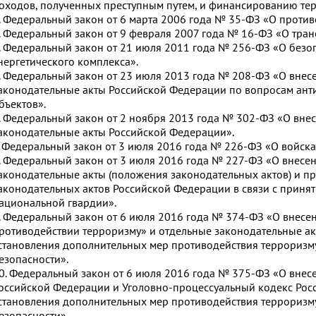
оходов, полученных преступным путем, и финансированию те
. Федеральный закон от 6 марта 2006 года № 35-ФЗ «О против
. Федеральный закон от 9 февраля 2007 года № 16-ФЗ «О тран
. Федеральный закон от 21 июля 2011 года № 256-ФЗ «О безо
нергетического комплекса».
. Федеральный закон от 23 июля 2013 года № 208-ФЗ «О внес
аконодательные акты Российской Федерации по вопросам ан
бъектов».
. Федеральный закон от 2 ноября 2013 года № 302-ФЗ «О вне
аконодательные акты Российской Федерации».
. Федеральный закон от 3 июля 2016 года № 226-ФЗ «О войск
. Федеральный закон от 3 июля 2016 года № 227-ФЗ «О внесе
аконодательные акты (положения законодательных актов) и п
аконодательных актов Российской Федерации в связи с приня
ациональной гвардии».
. Федеральный закон от 6 июля 2016 года № 374-ФЗ «О внесе
ротиводействии терроризму» и отдельные законодательные ак
становления дополнительных мер противодействия терроризм
езопасности».
0. Федеральный закон от 6 июля 2016 года № 375-ФЗ «О внес
оссийской Федерации и Уголовно-процессуальный кодекс Рос
становления дополнительных мер противодействия терроризм
езопасности».