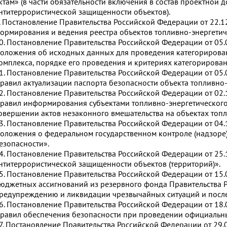
ктам» (в части обязательности включения в состав проектной
нтитеррористической защищенности объектов).
. Постановление Правительства Российской Федерации от 22.
ормирования и ведения реестра объектов топливно-энергетич
0. Постановление Правительства Российской Федерации от 05
оложения об исходных данных для проведения категорирован
омплекса, порядке его проведения и критериях категорирован
1. Постановление Правительства Российской Федерации от 05
равил актуализации паспорта безопасности объекта топливно-
2. Постановление Правительства Российской Федерации от 02
равил информирования субъектами топливно-энергетического
овершении актов незаконного вмешательства на объектах топл
3. Постановление Правительства Российской Федерации от 04
оложения о федеральном государственном контроле (надзоре)
езопасности».
4. Постановление Правительства Российской Федерации от 25
нтитеррористической защищенности объектов (территорий)».
5. Постановление Правительства Российской Федерации от 15
юджетных ассигнований из резервного фонда Правительства 
редупреждению и ликвидации чрезвычайных ситуаций и после
6. Постановление Правительства Российской Федерации от 18
равил обеспечения безопасности при проведении официальн
7. Постановление Правительства Российской Федерации от 29