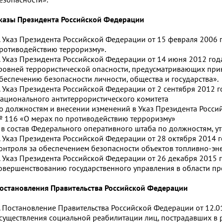
казы Президента Российской Федерации
. Указ Президента Российской Федерации от 15 февраля 2006 
ротиводействию терроризму».
. Указ Президента Российской Федерации от 14 июня 2012 го
ровней террористической опасности, предусматривающих при
беспечению безопасности личности, общества и государства».
. Указ Президента Российской Федерации от 2 сентября 2012 
ационального антитеррористического комитета
о должностям и внесении изменений в Указ Президента Россий
 116 «О мерах по противодействию терроризму»
 в состав Федерального оперативного штаба по должностям, у
. Указ Президента Российской Федерации от 28 октября 2014
онтроля за обеспечением безопасности объектов топливно-эне
. Указ Президента Российской Федерации от 26 декабря 2015 
овершенствованию государственного управления в области пр
остановления Правительства Российской Федерации
. Постановление Правительства Российской Федерации от 12.
существления социальной реабилитации лиц, пострадавших в ре