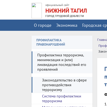
официальный сайт
НИЖНИЙ ТАГИЛ
ГОРОД ТРУДОВОЙ ДОБЛЕСТИ
О городе
Экономика
Городская с
Главн
ПРОФИЛАКТИКА
ПРАВОНАРУШЕНИЙ
Профи
Закон
Профилактика терроризма,
минимизация и (или)
ликвидация последствий его
проявлений
Законодательство в сфере
противодействия
терроризму
Ф
Система профилактики
терроризма
1