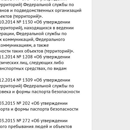
территорий) Федеральной службы по
ганов и подведомственных организаций
ектов (территорий)».
.10.2014 № 1130 «Об утверждении
ерриторий), находящихся в ведении
ерации, Федеральной службы по
ых коммуникаций, Федерального
 коммуникациям, а также
сти таких объектов (территорий)».
.11.2014 № 1208 «Об утверждении
зических лиц, следующих либо
анспортных средствах, по видам
.12.2014 № 1309 «Об утверждении
территорий) Федеральной службы по
ловека и формы паспорта безопасности
.03.2015 № 202 «Об утверждении
порта и формы паспорта безопасности
.03.2015 № 272 «Об утверждении
вого пребывания людей и объектов