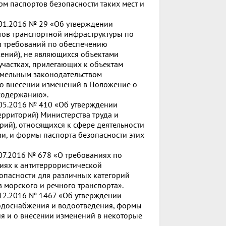
м паспортов безопасности таких мест и
.01.2016 № 29 «Об утверждении
тов транспортной инфраструктуры по
 и требований по обеспечению
жений), не являющихся объектами
частках, прилегающих к объектам
емельным законодательством
 о внесении изменений в Положение о
 содержанию».
.05.2016 № 410 «Об утверждении
ерриторий) Министерства труда и
ий), относящихся к сфере деятельности
и, и формы паспорта безопасности этих
.07.2016 № 678 «О требованиях по
иях к антитеррористической
опасности для различных категорий
 морского и речного транспорта».
.12.2016 № 1467 «Об утверждении
одоснабжения и водоотведения, формы
я и о внесении изменений в некоторые