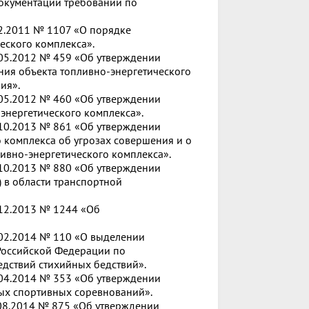
 документации требований по
12.2011 № 1107 «О порядке
еского комплекса».
.05.2012 № 459 «Об утверждении
ия объекта топливно-энергетического
ия».
.05.2012 № 460 «Об утверждении
энергетического комплекса».
.10.2013 № 861 «Об утверждении
 комплекса об угрозах совершения и о
ивно-энергетического комплекса».
.10.2013 № 880 «Об утверждении
 в области транспортной
.12.2013 № 1244 «Об
.02.2014 № 110 «О выделении
Российской Федерации по
дствий стихийных бедствий».
.04.2014 № 353 «Об утверждении
ых спортивных соревнований».
.08.2014 № 875 «Об утверждении