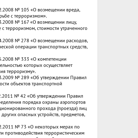
02.2008 № 105 «О возмещении вреда,
рьбе с терроризмом».
03.2008 № 167 «О возмещении лицу,
 с терроризмом, стоимости утраченного
04.2008 № 278 «О возмещении расходов,
еской операции транспортных средств,
05.2008 № 333 «О компетенции
тельностью которых осуществляет
ия терроризму».
03.2009 № 289 «Об утверждении Правил
ости объектов транспортной
02.2011 № 42 «Об утверждении Правил
пределения порядка охраны аэропортов
ционированного прохода (проезда) лиц
 других опасных устройств, предметов,
02.2011 № 73 «О некоторых мерах по
ти противодействия террористическим