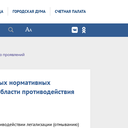
ДА
ГОРОДСКАЯ ДУМА
СЧЕТНАЯ ПАЛАТА
го проявлений
ных нормативных
области противодействия
тиводействии легализации (отмыванию)