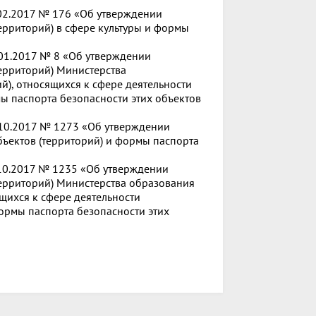
.02.2017 № 176 «Об утверждении
ерриторий) в сфере культуры и формы
.01.2017 № 8 «Об утверждении
ерриторий) Министерства
), относящихся к сфере деятельности
ы паспорта безопасности этих объектов
.10.2017 № 1273 «Об утверждении
ъектов (территорий) и формы паспорта
.10.2017 № 1235 «Об утверждении
ерриторий) Министерства образования
ящихся к сфере деятельности
ормы паспорта безопасности этих