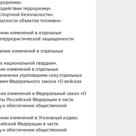
рроризма».
одействии терроризму».
спортной безопасности».
пасности объектов топливно-
ении изменений в отдельные
титеррористической защищенности
сении изменений в отдельные
ах национальной гвардии».
нии изменений в отдельные
ризнании утратившими силу отдельных
тием Федерального закона «О войсках
нии изменений в Федеральный закон «О
ты Российской Федерации в части
у и обеспечения общественной
ении изменений в Уголовный кодекс
сийской Федерации в части
у и обеспечения общественной