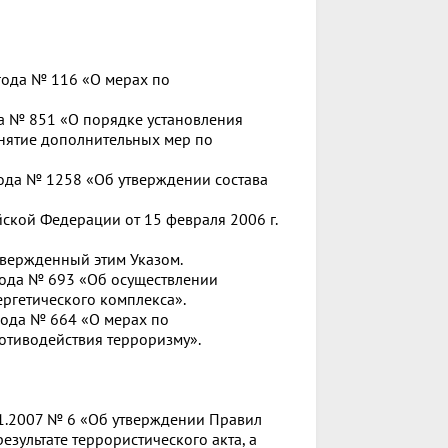
года № 116 «О мерах по
да № 851 «О порядке установления
нятие дополнительных мер по
года № 1258 «Об утверждении состава
ской Федерации от 15 февраля 2006 г.
твержденный этим Указом.
 года № 693 «Об осуществлении
ргетического комплекса».
года № 664 «О мерах по
отиводействия терроризму».
01.2007 № 6 «Об утверждении Правил
зультате террористического акта, а