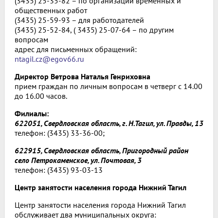
(3435) 25-35-82 – по организации временных и
общественных работ
(3435) 25-59-93 – для работодателей
(3435) 25-52-84, (
3435) 25-07-64 – по другим
вопросам
адрес для письменных обращений:
ntagil.cz@egov66.ru
Директор Ветрова Наталья Генриховна
прием граждан по личным вопросам в четверг с 14.00
до 16.00 часов.
Филиалы:
622051, Свердловская область, г. Н.Тагил, ул. Правды, 13
телефон: (3435) 33-36-00;
622915, Свердловская область, Пригородный район
село Петрокаменское, ул. Почтовая, 3
телефон: (3435) 93-03-13
Центр занятости населения города Нижний Тагил
Центр занятости населения города Нижний Тагил
обслуживает два муниципальных округа: