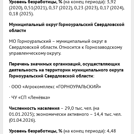
Уровень безработицы, %
(на конец периода): 3,92
(2020), 0,51(2021), 0,37 (2022), 0,23 (2023), 0,17 (2024),
0,18 (2025).
Муниципальный округ Горноуральский Свердловской
области
МО Горноуральский – муниципальный округ в
Свердловской области. Относится к Горнозаводскому
управленческому округу.
Перечень значимых организаций, осуществляющих
деятельность на территории муниципального округа
Горноуральский Свердловской области
:
· ООО «Агрокомплекс «ГОРНОУРАЛЬСКИЙ»
· ЧУ «СП «Ленёвка»
Численность населения
– 29,0 тыс. чел. (на
01.01.2025); экономически активного – 14,4 тыс. чел.
(01.04.2026).
Уровень безработицы, %
(на конец периода): 4,48