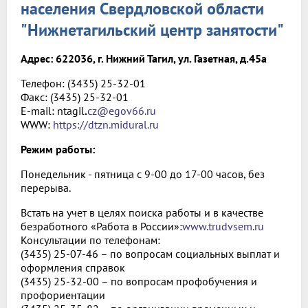
населения Свердловской области
"Нижнетагильский центр занятости"
Адрес: 622036, г. Нижний Тагил, ул. Газетная, д.45а
Телефон: (3435) 25-32-01
Факс: (3435) 25-32-01
E-mail: ntagil
.
cz@egov66.ru
WWW:
https://dtzn.midural.ru
Режим работы:
Понедельник - пятница с 9-00 до 17-00 часов, без
перерыва.
Встать на учет в целях поиска работы и в качестве
безработного «Работа в России»:
www.trudvsem.ru
Консультации по телефонам:
(3435) 25-07-46 – по вопросам социальных выплат и
оформления справок
(3435) 25-32-00 – по вопросам профобучения и
профориентации