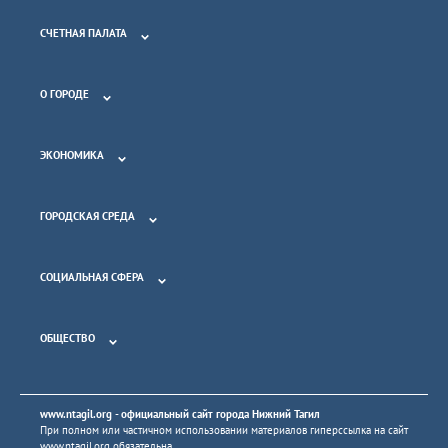
СЧЕТНАЯ ПАЛАТА
О ГОРОДЕ
ЭКОНОМИКА
ГОРОДСКАЯ СРЕДА
СОЦИАЛЬНАЯ СФЕРА
ОБЩЕСТВО
www.ntagil.org
- официальный сайт города Нижний Тагил
При полном или частичном использовании материалов гиперссылка на сайт
www.ntagil.org
обязательна.