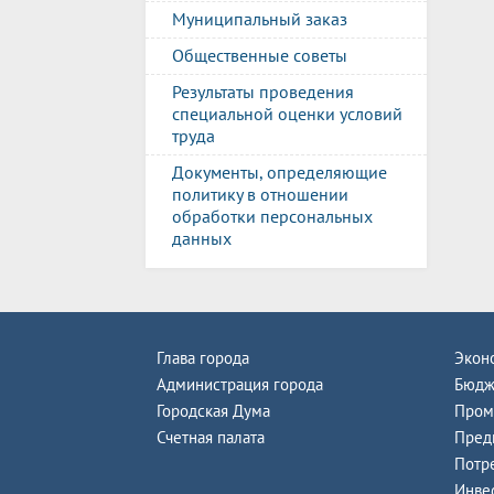
Муниципальный заказ
Общественные советы
Результаты проведения
специальной оценки условий
труда
Документы, определяющие
политику в отношении
обработки персональных
данных
Глава города
Экон
Администрация города
Бюдж
Городская Дума
Пром
Счетная палата
Пред
Потр
Инве