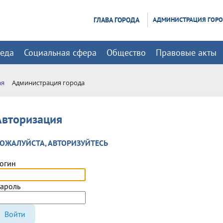
ГЛАВА ГОРОДА
АДМИНИСТРАЦИЯ ГОР
реда
Социальная сфера
Общество
Правовые акты
ая
Администрация города
Авторизация
ОЖАЛУЙСТА, АВТОРИЗУЙТЕСЬ
огин
ароль