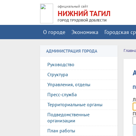
официальный сайт
НИЖНИЙ ТАГИЛ
ГОРОД ТРУДОВОЙ ДОБЛЕСТИ
О городе
Экономика
Городская с
Главн
АДМИНИСТРАЦИЯ ГОРОДА
Руководство
Структура
Управления, отделы
П
Пресс-служба
Л
Территориальные органы
П
Подведомственные
организации
План работы