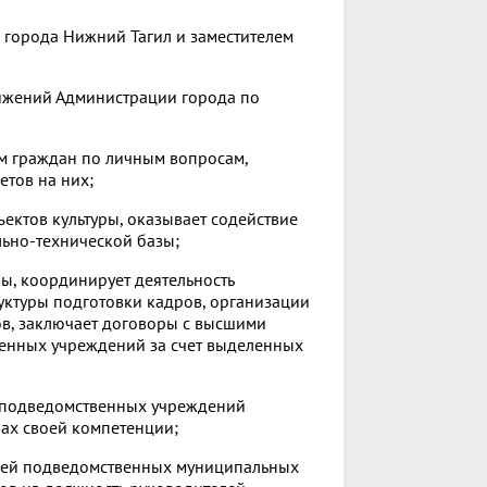
й города Нижний Тагил и заместителем
ряжений Администрации города по
ем граждан по личным вопросам,
етов на них;
ектов культуры, оказывает содействие
ьно-технической базы;
ры, координирует деятельность
ктуры подготовки кадров, организации
в, заключает договоры с высшими
енных учреждений за счет выделенных
в подведомственных учреждений
ах своей компетенции;
елей подведомственных муниципальных