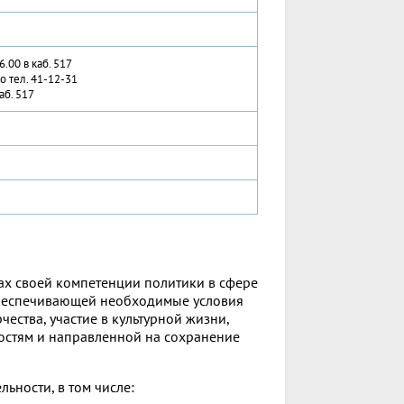
.00 в каб. 517
о тел. 41-12-31
аб. 517
ах своей компетенции политики в сфере
 обеспечивающей необходимые условия
ества, участие в культурной жизни,
ностям и направленной на сохранение
ьности, в том числе: