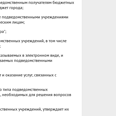
дведомственным получателям бюджетных
джет города;
ие подведомственными учреждениями
ческим лицам;
ра";
омственных учреждений, в том числе
;
казываемых в электронном виде, и
зываемых подведомственными
 и оказание услуг, связанных с
ию типа подведомственных
, необходимых для решения вопросов
мственных учреждений, утверждает их