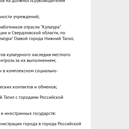
ов на должность руководителей
ьности учреждений;
аботников отрасли "Культура"
ции и Свердловской области, по
ьтура" Главой города Нижний Тагил,
тов культурного наследия местного
онтроль за их выполнением;
и в комплексном социально-
еских контактов и обменов;
й Тагил с городами Российской
 и иностранных государств:
министрации города в города Российской