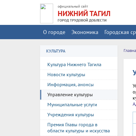
официальный сайт
НИЖНИЙ ТАГИЛ
ГОРОД ТРУДОВОЙ ДОБЛЕСТИ
О городе
Экономика
Городская с
Главн
КУЛЬТУРА
Культура Нижнего Тагила
Новости культуры
Информация, анонсы
У
о
Управление культуры
к
А
Муниципальные услуги
Учреждения культуры
Премия Главы города в
области культуры и искусства