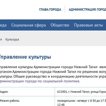
ГЛАВА ГОРОДА
АДМИНИСТРАЦИЯ ГОРО
реда
Социальная сфера
Общество
Правовые акты
ая
Культура
Управление культуры
правление культуры Администрации города Нижний Тагил яв
рганом Администрации города Нижний Тагил по решению вопр
ультуры. Общее руководство и координацию деятельности упр
дминистрации города по социальной политике.
Адрес
622001, г. Нижний Тагил, улица Гор
Режим работы
понедельник - четверг с 8:30 до 17:3
12:48