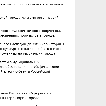
ектование и обеспечение сохранности
телей города услугами организаций
одного художественного творчества,
жественных промыслов в городе;
урного наследия (памятников истории и
ов культурного наследия (памятников
положенных на территории города;
детей в муниципальных
ого образования детей, финансовое
й власти субъекта Российской
родов Российской Федерации и
 на территории города;