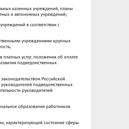
льных казенных учреждений, планы
тных и автономных учреждений;
 учреждений в соответствии с
ственными учреждениями крупных
ость;
я платных услуг, положения об оплате
развития подведомственных
м законодательством Российской
 руководителей подведомственных
ятельности руководителей
ональное образование работников
ции, характеризующей состояние сферы