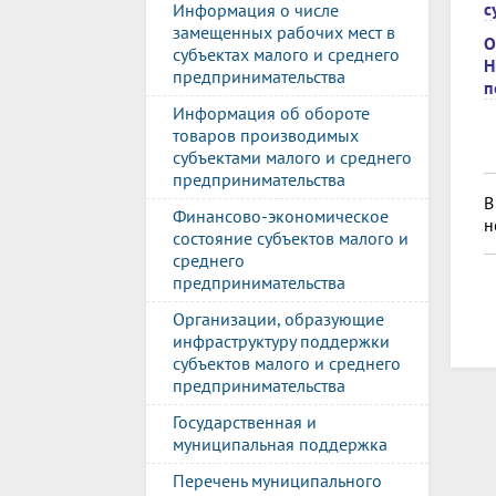
с
Информация о числе
замещенных рабочих мест в
О
субъектах малого и среднего
Н
предпринимательства
п
Информация об обороте
товаров производимых
субъектами малого и среднего
предпринимательства
В
Финансово-экономическое
н
состояние субъектов малого и
среднего
предпринимательства
Организации, образующие
инфраструктуру поддержки
субъектов малого и среднего
предпринимательства
Государственная и
муниципальная поддержка
Перечень муниципального