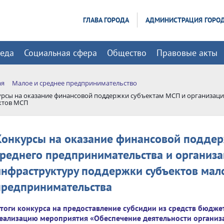
ГЛАВА ГОРОДА
АДМИНИСТРАЦИЯ ГОРО
реда
Социальная сфера
Общество
Правовые акты
ая
Малое и среднее предпринимательство
рсы на оказание финансовой поддержки субъектам МСП и организац
ктов МСП
Конкурсы на оказание финансовой поддер
среднего предпринимательства и организ
инфраструктуру поддержки субъектов мало
предпринимательства
тоги конкурса на предоставление субсидии из средств бюдже
еализацию мероприятия «Обеспечение деятельности органи