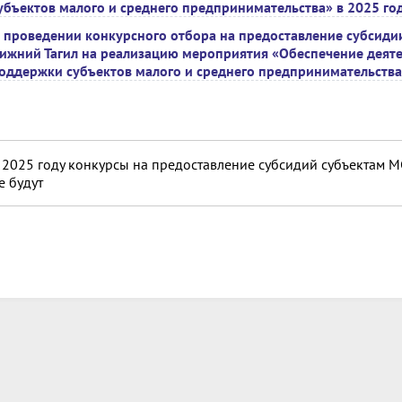
убъектов малого и среднего предпринимательства» в 2025 го
 проведении конкурсного отбора на предоставление субсидии
ижний Тагил на реализацию мероприятия «Обеспечение деят
оддержки субъектов малого и среднего предпринимательства
 2025 году конкурсы на предоставление субсидий субъектам 
е будут