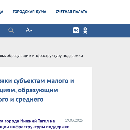
ДА
ГОРОДСКАЯ ДУМА
СЧЕТНАЯ ПАЛАТА
иям, образующим инфраструктуру поддержки
жки субъектам малого и
ациям, образующим
го и среднего
та города Нижний Тагил на
19.03.2025
зации инфраструктуры поддержки