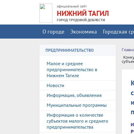
официальный сайт
НИЖНИЙ ТАГИЛ
ГОРОД ТРУДОВОЙ ДОБЛЕСТИ
О городе
Экономика
Городская с
Главн
ПРЕДПРИНИМАТЕЛЬСТВО
Конку
субъе
Малое и среднее
предпринимательство в
Нижнем Тагиле
Новости
Информация, объявления
Муниципальные программы
Информация о количестве
субъектов малого и среднего
И
предпринимательства
р