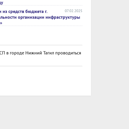
ду
 из средств бюджета г.
07.02.2025
ельности организации инфраструктуры
»
МСП в городе Нижний Тагил проводиться