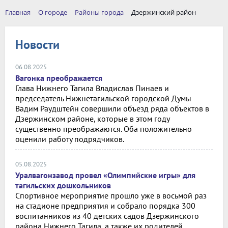
Главная
О городе
Районы города
Дзержинский район
Новости
06.08.2025
Вагонка преображается
Глава Нижнего Тагила Владислав Пинаев и
председатель Нижнетагильской городской Думы
Вадим Раудштейн совершили объезд ряда объектов в
Дзержинском районе, которые в этом году
существенно преображаются. Оба положительно
оценили работу подрядчиков.
05.08.2025
Уралвагонзавод провел «Олимпийские игры» для
тагильских дошкольников
Спортивное мероприятие прошло уже в восьмой раз
на стадионе предприятия и собрало порядка 300
воспитанников из 40 детских садов Дзержинского
района Нижнего Тагила, а также их родителей,