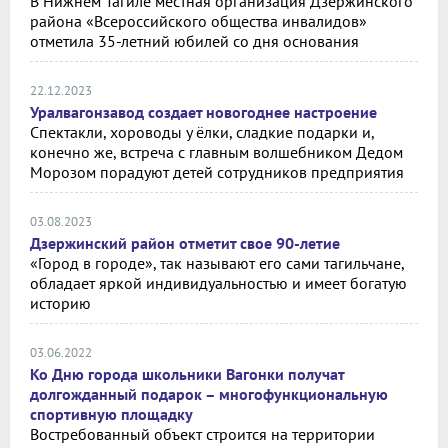
В Нижнем Тагиле местная организация Дзержинского
района «Всероссийского общества инвалидов»
отметила 35-летний юбилей со дня основания
22.12.2023
Уралвагонзавод создает новогоднее настроение
Спектакли, хороводы у ёлки, сладкие подарки и,
конечно же, встреча с главным волшебником Дедом
Морозом порадуют детей сотрудников предприятия
03.08.2023
Дзержинский район отметит свое 90-летие
«Город в городе», так называют его сами тагильчане,
обладает яркой индивидуальностью и имеет богатую
историю
03.06.2022
Ко Дню города школьники Вагонки получат
долгожданный подарок – многофункциональную
спортивную площадку
Востребованный объект строится на территории