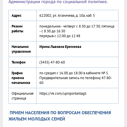
Администрации города по социальной политике
.
Адрес
622002, ул. Аганичева, д. 10а, каб. 5
Режим
понедельник - четверг с 8:30 до 17:30, пятница
работы
- с 8:30 до 16:30
перерыв с 12:00 до 12:48
Начальник
Ирина Львовна Еремеева
управления
Телефон
(3435) 47-80-60
График
по средам с 16.00 до 18.00 в кабинете № 5.
приема
Предварительная запись по телефону 47-80-
начальника
60
Официальная
https://vk.com/uprsportantagil
страница
ПРИЕМ НАСЕЛЕНИЯ ПО ВОПРОСАМ ОБЕСПЕЧЕНИЯ
ЖИЛЬЕМ МОЛОДЫХ СЕМЕЙ