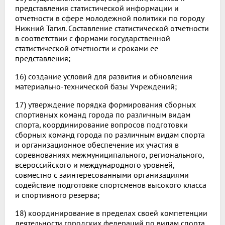
представления статистической информации и
отчетности в сфере молодежной политики по городу
Нижний Тагил. Составление статистической отчетности
в соответствии с формами государственной
статистической отчетности и сроками ее
представления;
16) создание условий для развития и обновления
материально-технической базы Учреждений;
17) утверждение порядка формирования сборных
спортивных команд города по различным видам
спорта, координирование вопросов подготовки
сборных команд города по различным видам спорта
и организационное обеспечение их участия в
соревнованиях межмуниципального, регионального,
всероссийского и международного уровней,
совместно с заинтересованными организациями
содействие подготовке спортсменов высокого класса
и спортивного резерва;
18) координирование в пределах своей компетенции
деятельности городских федераций по видам спорта,