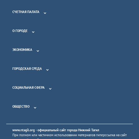
СЧЕТНАЯ ПАЛАТА
О ГОРОДЕ
ЭКОНОМИКА
ГОРОДСКАЯ СРЕДА
СОЦИАЛЬНАЯ СФЕРА
ОБЩЕСТВО
www.ntagil.org
- официальный сайт города Нижний Тагил
При полном или частичном использовании материалов гиперссылка на сайт