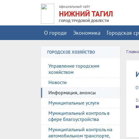
официальный сайт
НИЖНИЙ ТАГИЛ
ГОРОД ТРУДОВОЙ ДОБЛЕСТИ
О городе
Экономика
Городская с
Главн
ГОРОДСКОЕ ХОЗЯЙСТВО
Управление городским
хозяйством
Новости
0
Информация, анонсы
1
Муниципальные услуги
в
Муниципальный контроль в
сфере благоустройства
Муниципальный контроль на
автомобильном транспорте,