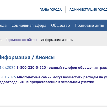
ГЛАВА ГОРОДА
АДМИНИСТРАЦИЯ ГОРО
реда
Социальная сфера
Общество
Правовые акты
ая
Городское хозяйство
Информация, анонсы
Информация / Анонсы
1.07.2026
8-800-220-0-220 - единый телефон обращения гра
6.01.2025
Многодетные семьи могут возместить расходы на у
одоотведения на предоставленном земельном участке