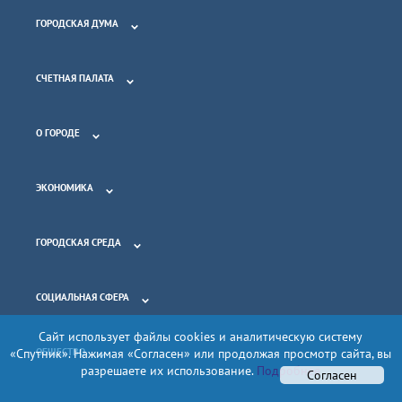
ГОРОДСКАЯ ДУМА
СЧЕТНАЯ ПАЛАТА
О ГОРОДЕ
ЭКОНОМИКА
ГОРОДСКАЯ СРЕДА
СОЦИАЛЬНАЯ СФЕРА
Сайт использует файлы cookies и аналитическую систему
ОБЩЕСТВО
«Спутник». Нажимая «Согласен» или продолжая просмотр сайта, вы
разрешаете их использование.
Подробнее
Согласен