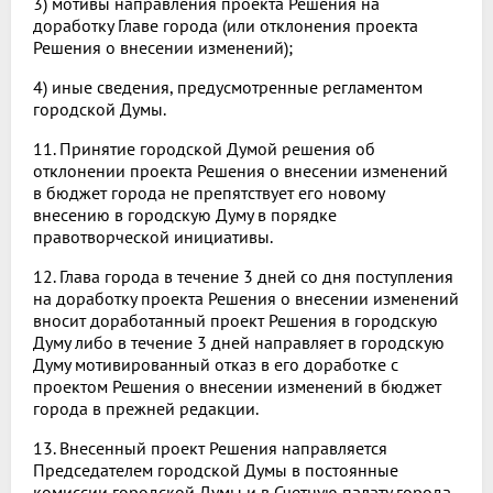
3) мотивы направления проекта Решения на
доработку Главе города (или отклонения проекта
Решения о внесении изменений);
4) иные сведения, предусмотренные регламентом
городской Думы.
11. Принятие городской Думой решения об
отклонении проекта Решения о внесении изменений
в бюджет города не препятствует его новому
внесению в городскую Думу в порядке
правотворческой инициативы.
12. Глава города в течение 3 дней со дня поступления
на доработку проекта Решения о внесении изменений
вносит доработанный проект Решения в городскую
Думу либо в течение 3 дней направляет в городскую
Думу мотивированный отказ в его доработке с
проектом Решения о внесении изменений в бюджет
города в прежней редакции.
13. Внесенный проект Решения направляется
Председателем городской Думы в постоянные
комиссии городской Думы и в Счетную палату города