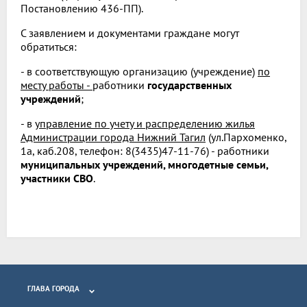
Постановлению 436-ПП).
С заявлением и документами граждане могут
обратиться:
- в соответствующую организацию (учреждение)
по
месту работы -
работники
государственных
учреждений
;
- в
управление по учету и распределению жилья
Администрации города Нижний Тагил
(ул.Пархоменко,
1а, каб.208, телефон: 8(3435)47-11-76) - работники
муниципальных учреждений, многодетные семьи,
участники СВО
.
ГЛАВА ГОРОДА