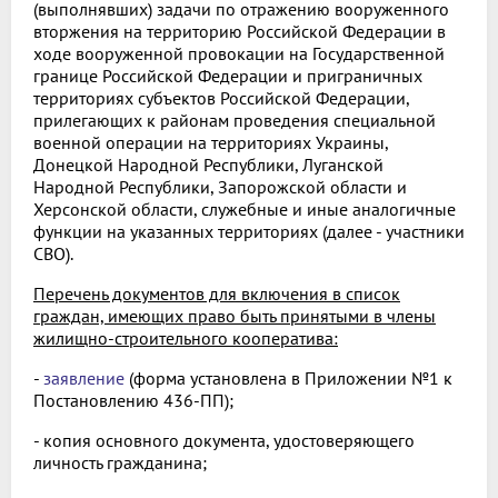
(выполнявших) задачи по отражению вооруженного
вторжения на территорию Российской Федерации в
ходе вооруженной провокации на Государственной
границе Российской Федерации и приграничных
территориях субъектов Российской Федерации,
прилегающих к районам проведения специальной
военной операции на территориях Украины,
Донецкой Народной Республики, Луганской
Народной Республики, Запорожской области и
Херсонской области, служебные и иные аналогичные
функции на указанных территориях (далее - участники
СВО).
Перечень документов для включения в список
граждан, имеющих право быть принятыми в члены
жилищно-строительного кооператива:
-
заявление
(форма установлена в Приложении №1 к
Постановлению 436-ПП);
- копия основного документа, удостоверяющего
личность гражданина;