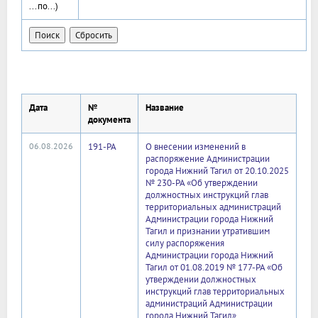
...по...)
Дата
№
Название
документа
06.08.2026
191-РА
О внесении изменений в
распоряжение Администрации
города Нижний Тагил от 20.10.2025
№ 230-РА «Об утверждении
должностных инструкций глав
территориальных администраций
Администрации города Нижний
Тагил и признании утратившим
силу распоряжения
Администрации города Нижний
Тагил от 01.08.2019 № 177-РА «Об
утверждении должностных
инструкций глав территориальных
администраций Администрации
города Нижний Тагил»