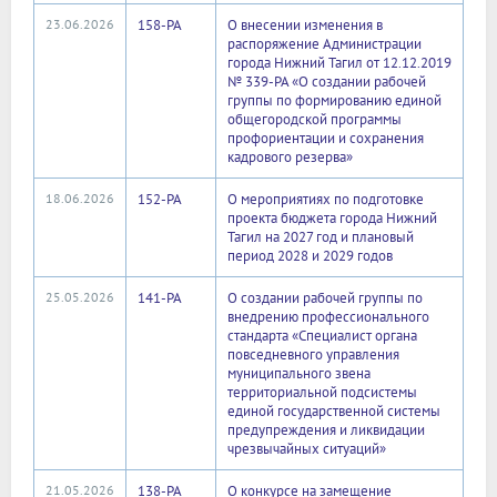
23.06.2026
158-РА
О внесении изменения в
распоряжение Администрации
города Нижний Тагил от 12.12.2019
№ 339-РА «О создании рабочей
группы по формированию единой
общегородской программы
профориентации и сохранения
кадрового резерва»
18.06.2026
152-РА
О мероприятиях по подготовке
проекта бюджета города Нижний
Тагил на 2027 год и плановый
период 2028 и 2029 годов
25.05.2026
141-РА
О создании рабочей группы по
внедрению профессионального
стандарта «Специалист органа
повседневного управления
муниципального звена
территориальной подсистемы
единой государственной системы
предупреждения и ликвидации
чрезвычайных ситуаций»
21.05.2026
138-РА
О конкурсе на замещение