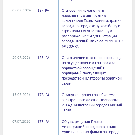
05.08.2026
187-РА
О внесении изменения в
должностную инструкцию
заместителя Главы Администрации
города по городскому хозяйству и
строительству, утвержденную
распоряжением Администрации
города Нижний Тагил от 21.11.2019
№ 309-РА
29.07.2026
183-РА
О назначении ответственного лица
по осуществлению контроля за
обработкой сообщений и
обращений, поступающих
посредством Платформы обратной
связи
15.07.2026
178-РА
О запуске процессов в Системе
электронного документооборота
2.0 Администрации города Нижний
Тагил
07.07.2026
173-РА
Об утверждении Плана
мероприятий по оздоровлению
муниципальных финансов города