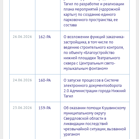
Тагил по разработке и реализации
плана мероприятий («дорожной
карты») по созданию единого
парковочного пространства, ее
состава
26.06.2026
162-РА
О возложении функций заказчика-
застройщика, в том числе по
ведению строительного контроля,
по объекту «Благоустройство
нижней площадки Театрального
сквера с Центральным свето-
музыкальным фонтаном»
24.06.2026
160-РА
О запуске процессов в Системе
электронного документооборота
2.0 Администрации города Нижний
Тагил
23.06.2026
159-РА
Об оказании помощи Кушвинскому
муниципальному округу
Свердловской области в
ликвидации последствий
чрезвычайной ситуации, вызванной
ураганом