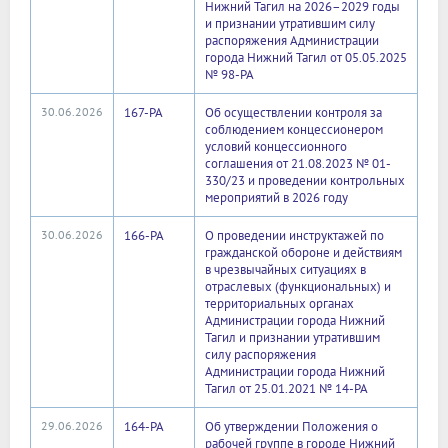
Нижний Тагил на 2026–2029 годы
и признании утратившим силу
распоряжения Администрации
города Нижний Тагил от 05.05.2025
№ 98-РА
30.06.2026
167-РА
Об осуществлении контроля за
соблюдением концессионером
условий концессионного
соглашения от 21.08.2023 № 01-
330/23 и проведении контрольных
мероприятий в 2026 году
30.06.2026
166-РА
О проведении инструктажей по
гражданской обороне и действиям
в чрезвычайных ситуациях в
отраслевых (функциональных) и
территориальных органах
Администрации города Нижний
Тагил и признании утратившим
силу распоряжения
Администрации города Нижний
Тагил от 25.01.2021 № 14-РА
29.06.2026
164-РА
Об утверждении Положения о
рабочей группе в городе Нижний