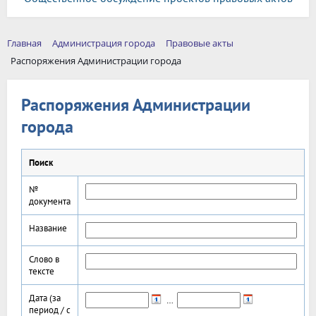
Главная
Администрация города
Правовые акты
Распоряжения Администрации города
Распоряжения Администрации
города
Поиск
№
документа
Название
Слово в
тексте
Дата (за
…
период / с