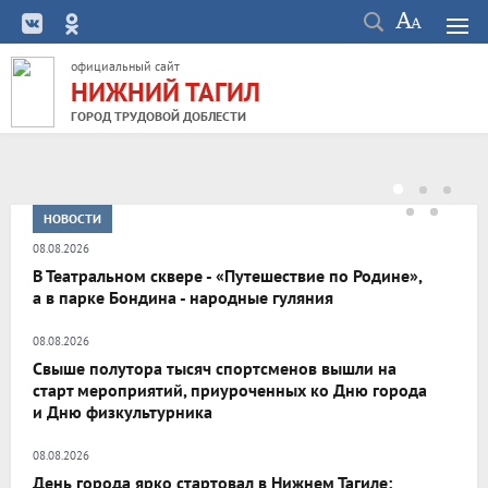
официальный сайт
НИЖНИЙ ТАГИЛ
ГОРОД ТРУДОВОЙ ДОБЛЕСТИ
НОВОСТИ
08.08.2026
В Театральном сквере - «Путешествие по Родине»,
а в парке Бондина - народные гуляния
08.08.2026
Свыше полутора тысяч спортсменов вышли на
старт мероприятий, приуроченных ко Дню города
и Дню физкультурника
08.08.2026
День города ярко стартовал в Нижнем Тагиле: