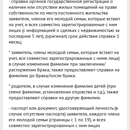
- справки органов государственной регистрации о
наличии или отсутствии жилых помещений на праве
собственности по месту постоянного жительства
заявителя, членов его молодой семьи, которые встают
на учет, и всех совместно зарегистрированные с ним
лицах (с информацией о сделках с недвижимостью за
последние 5 лет), (оригинал) срок действия справки 1
месяц;
* заявитель, члены молодой семьи, которые встают на
учет, все совместно зарегистрированные с ними лица)
в случае изменения фамилии при заключении/
расторжении брака, также предоставляют справки на
фамилию до брака/после брака.
* родители, в случае изменения фамилии детей (при
смене фамилии, установлении отцовства и т.д.), также
предоставляют справки на другую фамилию.
- паспорт или документ, удостоверяющий личность (в
случае отсутствия паспорта) заявителя, каждого члена
его молодой семьи (страницы с 1 по 19), и всех
совместно зарегистрированных с ним лицах