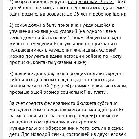
1) возраст обоих супругов
не превышает 35 лет
- без
детей или с детьми, а также неполная молодая семья –
один родитель в возрасте до 35 лет и ребенок (дети);
2) семья должна быть признана нуждающейся в
улучшении жилищных условий (на одного члена
семьи должно быть менее 12 кв.м. общей площади
жилого помещения. Консультации по признанию
нуждающимися в улучшении жилищных условий
можно получить в администрации района по месту
прописки, контакты указаны ниже);
3) наличие доходов, позволяющих получить кредит,
либо иных денежных средств, достаточных для
оплаты расчетной (средней) стоимости жилья в части,
превышающей размер социальной выплаты.
За счет средств федерального бюджета субсидия
молодой семье предоставляется только один раз. Её
размер зависит от расчетной (средней) стоимости
квадратного метра жилья в конкретном
муниципальном образовании и того, есть ли в семье
дети. Для молодой семьи, состоящей из двух человек