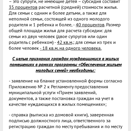
– это супруги, не имеющие детей – субсидия составит
35 процентов
расчетной (средней) стоимости жилья.
Для семьи с одним и более детьми, а также для
неполной семьи, состоящей из одного молодого
родителя и 1 ребенка и более, -
40 процентов
. Размер
общей площади жилья для расчета субсидии: для
семьи из двух человек (двое супругов или один
родитель с ребенком) -
42 кв.м
.; для семьи из трех и
более человек
- 18 кв.м. на одного человека.
C целью признания граждан нуждающимися в жилых
помещениях в рамках программы «Обеспечение жильем
молодых семей» необходимы:
- заявление на бланке установленной формы согласно
Приложению № 2 к Регламенту предоставления
муниципальной услуги «Прием заявлений,
документов, а также постановка граждан на учет в
качестве нуждающихся в жилых помещениях»;
- справка (выписка из домовой книги), заверенная
подписью должностного лица, ответственного за
регистрацию граждан по месту пребывания и по месту