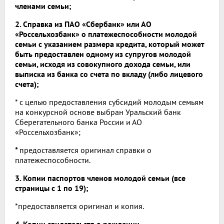
членами семьи;
2. Справка из ПАО «Сбербанк» или АО
«Россельхозбанк» о платежеспособности молодой
семьи с указанием размера кредита, который может
быть предоставлен одному из супругов молодой
семьи, исходя из совокупного дохода семьи, или
выписка из банка со счета по вкладу (либо лицевого
счета);
* с целью предоставления субсидий молодым семьям
на конкурсной основе выбран Уральский банк
Сберегательного банка России и АО
«Россельхозбанк»;
*
предоставляется оригинал справки о
платежеспособности.
3. Копии паспортов членов молодой семьи (все
страницы с 1 по 19);
*предоставляется оригинал и копия.
4. Копии свидетельств о рождении