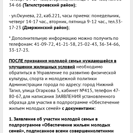
34-66
(Тагилстроевский район)
;
· ул.Окунева, 22, каб.221, часы приема: понедельник,
четверг 14-17 час., вторник, пятница 9-12 час., тел.33-
17-23
(Дзержинский район)
;
* Дополнительную информацию можно получить по
телефонам: 41-09-72, 41-21-58, 25-02-43, 36-34-66,
33-17-23.
ПОСЛЕ признания молодой семьи нуждающейся в
улучшении жилищных условий
необходимо
обратиться в Управление по развитию физической
культуры, спорта и молодежной политики
Администрации города по адресу: город Нижний
Тагил, улица Огаркова 5, кабинет №415, телефон 47-
80-67, для написания ЗАЯВЛЕНИЯ установленного
образца для участия в подпрограмме «Обеспечение
жильем молодых семей»
с документами:
1. Заявление об участии молодой семьи в
подпрограмме «Обеспечение жильем молодых
семей», подписанное всеми совершеннолетними