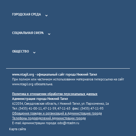
ГОРОДСКАЯ СРЕДА
СОЦИАЛЬНАЯ СФЕРА
ОБЩЕСТВО
www.ntagil.org
- официальный сайт города Нижний Тагил
При полном или частичном использовании материалов гиперссылка на сайт
www.ntagil.org
обязательна.
Политика в отношении обработки персональных данных
Администрация города Нижний Тагил
622034, Свердловская область, г. Нижний Тагил, ул. Пархоменко, 1а
Тел. (3435) 41-00-11, 47-11-59, 47-11-63 факс: (3435) 47-11-93
Обращения граждан и организаций в Администрацию города
Телефоны подразделений Администрации города
E-mail Администрации города:
odo@ntadm.ru
Карта сайта