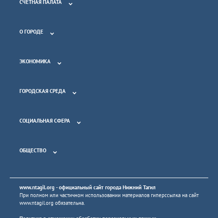
СЧЕТНАЯ ПАЛАТА
О ГОРОДЕ
ЭКОНОМИКА
ГОРОДСКАЯ СРЕДА
СОЦИАЛЬНАЯ СФЕРА
ОБЩЕСТВО
www.ntagil.org
- официальный сайт города Нижний Тагил
При полном или частичном использовании материалов гиперссылка на сайт
www.ntagil.org
обязательна.