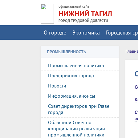
официальный сайт
НИЖНИЙ ТАГИЛ
ГОРОД ТРУДОВОЙ ДОБЛЕСТИ
О городе
Экономика
Городская с
Главн
ПРОМЫШЛЕННОСТЬ
Промышленная политика
Предприятия города
Новости
С
Информация, анонсы
К
Совет директоров при Главе
С
города
э
Областной Совет по
координации реализации
промышленной политики