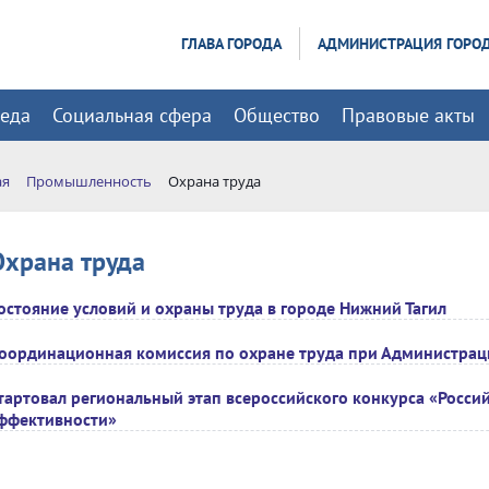
ГЛАВА ГОРОДА
АДМИНИСТРАЦИЯ ГОРО
реда
Социальная сфера
Общество
Правовые акты
ая
Промышленность
Охрана труда
Охрана труда
остояние условий и охраны труда в городе Нижний Тагил
оординационная комиссия по охране труда при Администрац
тартовал региональный этап всероссийского конкурса «Росси
ффективности»