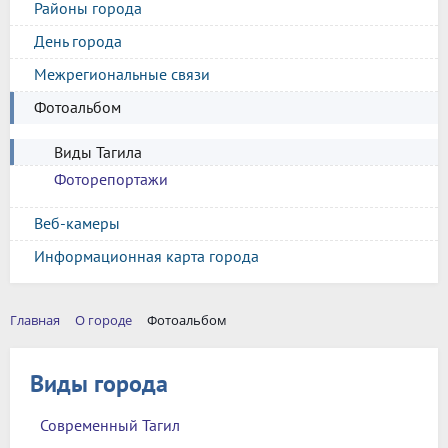
Районы города
День города
Межрегиональные связи
Фотоальбом
Виды Тагила
Фоторепортажи
Веб-камеры
Информационная карта города
Главная
О городе
Фотоальбом
Виды города
Современный Тагил