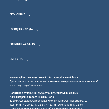
ЭКОНОМИКА
ГОРОДСКАЯ СРЕДА
СОЦИАЛЬНАЯ СФЕРА
ОБЩЕСТВО
www.ntagil.org
- официальный сайт города Нижний Тагил
При полном или частичном использовании материалов гиперссылка на сайт
www.ntagil.org
обязательна.
Политика в отношении обработки персональных данных
Администрация города Нижний Тагил
622034, Свердловская область, г. Нижний Тагил, ул. Пархоменко, 1а
Тел. (3435) 41-00-11, 47-11-59, 47-11-63 факс: (3435) 47-11-93
Обращения граждан и организаций в Администрацию города