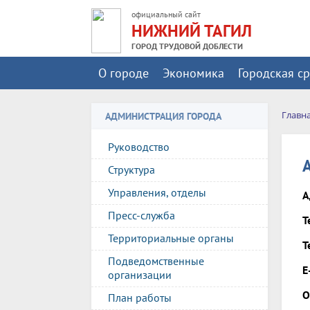
официальный сайт
НИЖНИЙ ТАГИЛ
ГОРОД ТРУДОВОЙ ДОБЛЕСТИ
О городе
Экономика
Городская с
Главн
АДМИНИСТРАЦИЯ ГОРОДА
Руководство
Структура
Управления, отделы
А
Пресс-служба
Т
Территориальные органы
Т
Подведомственные
E
организации
О
План работы