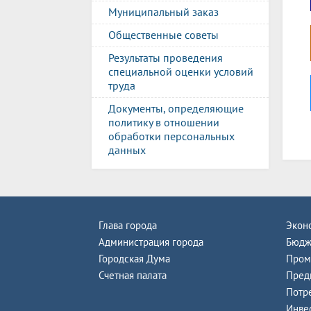
Муниципальный заказ
Общественные советы
Результаты проведения
специальной оценки условий
труда
Документы, определяющие
политику в отношении
обработки персональных
данных
Глава города
Экон
Администрация города
Бюдж
Городская Дума
Пром
Счетная палата
Пред
Потр
Инве