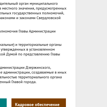
ядительный орган муниципального
 местного значения, предусмотренных
ельных государственных полномочий,
законами и законами Свердловской
полномочия Главы Администрации
нальные) и территориальные органы
 утвержденных в установленном
ской Думой по представлению Главы
администрации Дзержинского,
ые администрации, создаваемые в иных
тельностью территориального органа
енный Главой города.
Кадровое обеспечение