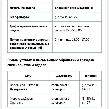
Начальник отдела
Злобина Ирина Федоровна
Телефон/факс
(3435) 41-64-29
График приема начальника
вторая и четвертая среда
отдела
месяца 15.00-17.00
Прием по личным вопросам
2-я пятница 16:00 - 17:00
работников муниципальных
архивных учреждений
Прием устных и письменных обращений граждан
специалистами отдела:
ФИО
Должность
Телефон
Воробьева Виктория
специалист 1
(3435) 41-
Дмитриевна
категории
64-07
Морозова Дарья
специалист 1
(3435) 41-
Олеговна
категории
64-07