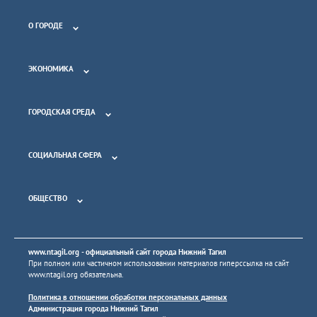
О ГОРОДЕ
ЭКОНОМИКА
ГОРОДСКАЯ СРЕДА
СОЦИАЛЬНАЯ СФЕРА
ОБЩЕСТВО
www.ntagil.org
- официальный сайт города Нижний Тагил
При полном или частичном использовании материалов гиперссылка на сайт
www.ntagil.org
обязательна.
Политика в отношении обработки персональных данных
Администрация города Нижний Тагил