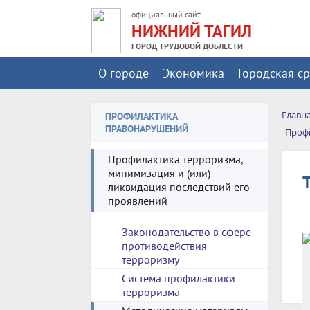
официальный сайт
НИЖНИЙ ТАГИЛ
ГОРОД ТРУДОВОЙ ДОБЛЕСТИ
О городе
Экономика
Городская с
Главн
ПРОФИЛАКТИКА
ПРАВОНАРУШЕНИЙ
Профи
Профилактика терроризма,
минимизация и (или)
ликвидация последствий его
проявлений
Законодательство в сфере
противодействия
В
терроризму
Система профилактики
терроризма