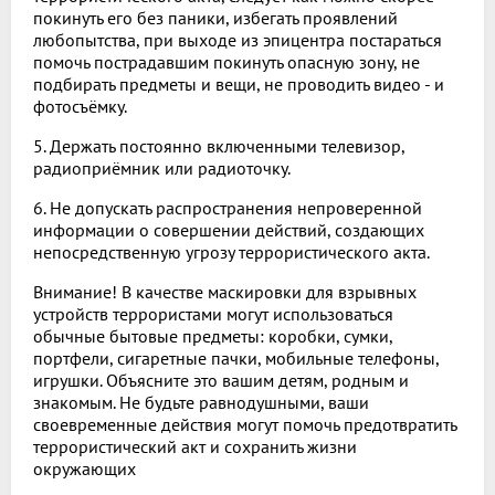
покинуть его без паники, избегать проявлений
любопытства, при выходе из эпицентра постараться
помочь пострадавшим покинуть опасную зону, не
подбирать предметы и вещи, не проводить видео - и
фотосъёмку.
5. Держать постоянно включенными телевизор,
радиоприёмник или радиоточку.
6. Не допускать распространения непроверенной
информации о совершении действий, создающих
непосредственную угрозу террористического акта.
Внимание! В качестве маскировки для взрывных
устройств террористами могут использоваться
обычные бытовые предметы: коробки, сумки,
портфели, сигаретные пачки, мобильные телефоны,
игрушки. Объясните это вашим детям, родным и
знакомым. Не будьте равнодушными, ваши
своевременные действия могут помочь предотвратить
террористический акт и сохранить жизни
окружающих