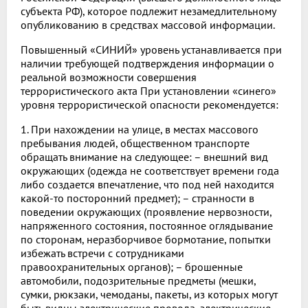
субъекта РФ), которое подлежит незамедлительному
опубликованию в средствах массовой информации.
Повышенный «СИНИЙ» уровень устанавливается при
наличии требующей подтверждения информации о
реальной возможности совершения
террористического акта При установлении «синего»
уровня террористической опасности рекомендуется:
1. При нахождении на улице, в местах массового
пребывания людей, общественном транспорте
обращать внимание на следующее: – внешний вид
окружающих (одежда не соответствует времени года
либо создается впечатление, что под ней находится
какой-то посторонний предмет); – странности в
поведении окружающих (проявление нервозности,
напряженного состояния, постоянное оглядывание
по сторонам, неразборчивое бормотание, попытки
избежать встречи с сотрудниками
правоохранительных органов); – брошенные
автомобили, подозрительные предметы (мешки,
сумки, рюкзаки, чемоданы, пакеты, из которых могут