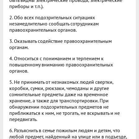
быть видны электрические провода, электрические
приборы и т.п.).
2. Обо всех подозрительных ситуациях
незамедлительно сообщать сотрудникам
правоохранительных органов.
3. Оказывать содействие правоохранительным
органам.
4. Относиться с пониманием и терпением к
повышенному вниманию правоохранительных
органов.
5. Не принимать от незнакомых людей свертки,
коробки, сумки, рюкзаки, чемоданы и другие
сомнительные предметы даже на временное
хранение, а также для транспортировки. При
обнаружении подозрительных предметов не
приближаться к ним, не трогать, не вскрывать и не
передвигать.
6. Разъяснить в семье пожилым людям и детям, что
любой предмет, найденный на улице или в подъезде,