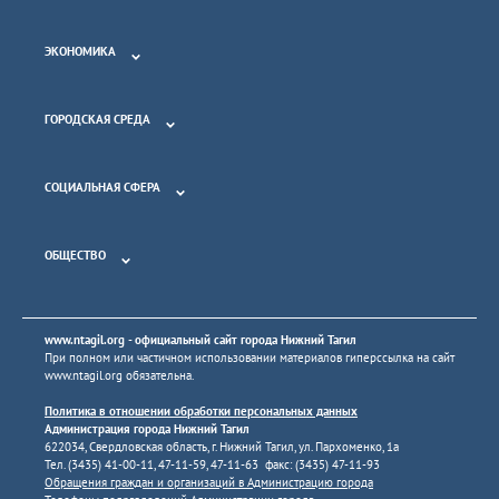
ЭКОНОМИКА
ГОРОДСКАЯ СРЕДА
СОЦИАЛЬНАЯ СФЕРА
ОБЩЕСТВО
www.ntagil.org
- официальный сайт города Нижний Тагил
При полном или частичном использовании материалов гиперссылка на сайт
www.ntagil.org
обязательна.
Политика в отношении обработки персональных данных
Администрация города Нижний Тагил
622034, Свердловская область, г. Нижний Тагил, ул. Пархоменко, 1а
Тел. (3435) 41-00-11, 47-11-59, 47-11-63 факс: (3435) 47-11-93
Обращения граждан и организаций в Администрацию города