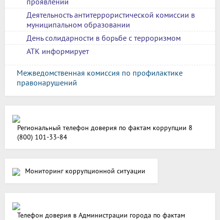
проявлений
Деятельность антитеррористической комиссии в
муниципальном образовании
День солидарности в борьбе с терроризмом
АТК информирует
Межведомственная комиссия по профилактике
правонарушений
Региональный телефон доверия по фактам коррупции 8
(800) 101-33-84
Мониторинг коррупционной ситуации
Телефон доверия в Администрации города по фактам