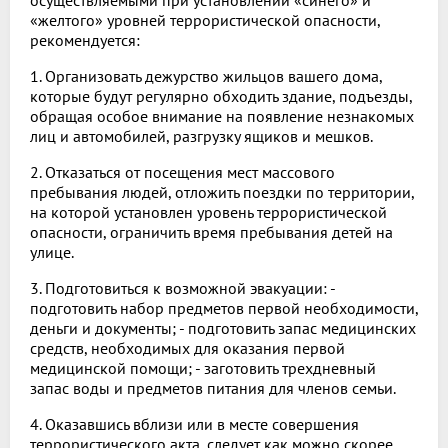
осуществляемыми при установлении «синего» и
«желтого» уровней террористической опасности,
рекомендуется:
1. Организовать дежурство жильцов вашего дома,
которые будут регулярно обходить здание, подъезды,
обращая особое внимание на появление незнакомых
лиц и автомобилей, разгрузку ящиков и мешков.
2. Отказаться от посещения мест массового
пребывания людей, отложить поездки по территории,
на которой установлен уровень террористической
опасности, ограничить время пребывания детей на
улице.
3. Подготовиться к возможной эвакуации: -
подготовить набор предметов первой необходимости,
деньги и документы; - подготовить запас медицинских
средств, необходимых для оказания первой
медицинской помощи; - заготовить трехдневный
запас воды и предметов питания для членов семьи.
4. Оказавшись вблизи или в месте совершения
террористического акта, следует как можно скорее