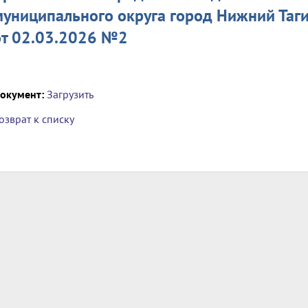
муниципального округа город Нижний Таг
от 02.03.2026 №2
окумент:
Загрузить
озврат к списку