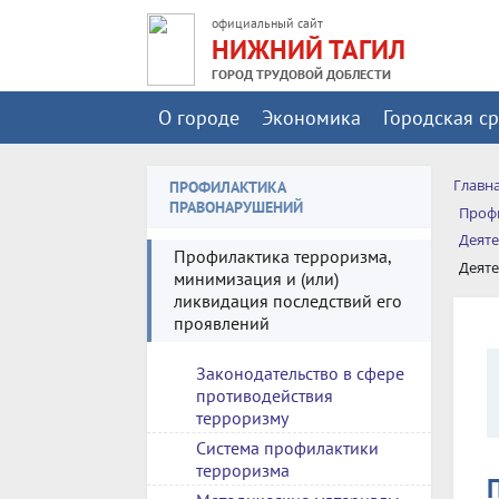
официальный сайт
НИЖНИЙ ТАГИЛ
ГОРОД ТРУДОВОЙ ДОБЛЕСТИ
О городе
Экономика
Городская с
Главн
ПРОФИЛАКТИКА
ПРАВОНАРУШЕНИЙ
Профи
Деяте
Профилактика терроризма,
Деяте
минимизация и (или)
ликвидация последствий его
проявлений
Законодательство в сфере
противодействия
терроризму
Система профилактики
терроризма