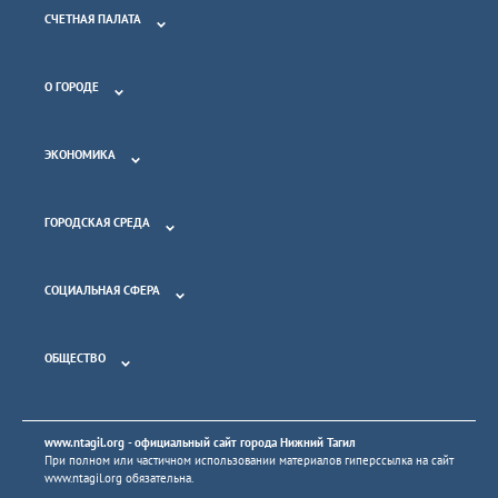
СЧЕТНАЯ ПАЛАТА
О ГОРОДЕ
ЭКОНОМИКА
ГОРОДСКАЯ СРЕДА
СОЦИАЛЬНАЯ СФЕРА
ОБЩЕСТВО
www.ntagil.org
- официальный сайт города Нижний Тагил
При полном или частичном использовании материалов гиперссылка на сайт
www.ntagil.org
обязательна.