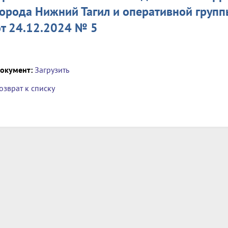
города Нижний Тагил и оперативной групп
от 24.12.2024 № 5
окумент:
Загрузить
озврат к списку