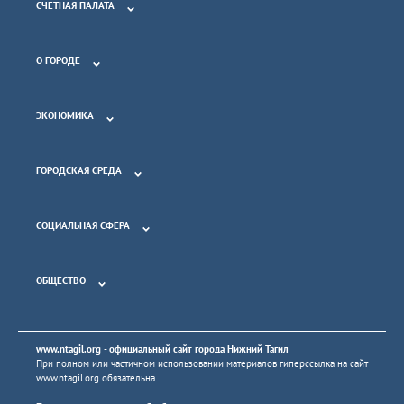
СЧЕТНАЯ ПАЛАТА
О ГОРОДЕ
ЭКОНОМИКА
ГОРОДСКАЯ СРЕДА
СОЦИАЛЬНАЯ СФЕРА
ОБЩЕСТВО
www.ntagil.org
- официальный сайт города Нижний Тагил
При полном или частичном использовании материалов гиперссылка на сайт
www.ntagil.org
обязательна.