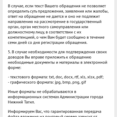
В случае, если текст Вашего обращения не позволяет
определить суть предложения, заявления или жалобы,
ответ на обращение не дается и оно не подлежит
направлению на рассмотрение в государственный
орган, орган местного самоуправления или
должностному лицу, в соответствии с их
компетенцией, о чем Вам будет сообщено в течение
семи дней со дня регистрации обращения.
5. В случае необходимости для подтверждения своих
доводов Вы вправе приложить к обращению
необходимые документы и материалы в электронной
форме:
- текстового формата: txt, doc, docx, rtf, xls, xlsx, pdf;
- графического формата: jpg, bmp, png, gif
Иные форматы не обрабатываются в
информационных системах Администрации города
Нижний Тагил.
Информируем Вас, что гарантированная передача
файла вложения на почтовый сервер зависит от