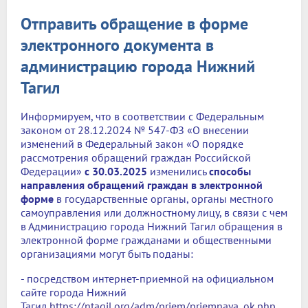
Отправить обращение в форме
электронного документа в
администрацию города Нижний
Тагил
Информируем, что в соответствии с Федеральным
законом от 28.12.2024 № 547-ФЗ «О внесении
изменений в Федеральный закон «О порядке
рассмотрения обращений граждан Российской
Федерации»
с 30.03.2025
изменились
способы
направления обращений граждан в электронной
форме
в государственные органы, органы местного
самоуправления или должностному лицу, в связи с чем
в Администрацию города Нижний Тагил обращения в
электронной форме гражданами и общественными
организациями могут быть поданы:
- посредством интернет-приемной на официальном
сайте города Нижний
Тагил
https://ntagil.org/adm/priem/priemnaya_ok.php