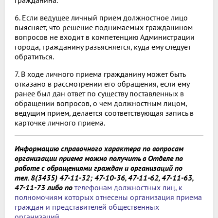
6. Если ведущее личный прием должностное лицо
выясняет, что решение поднимаемых гражданином
вопросов не входит в компетенцию Администрации
города, гражданину разъясняется, куда ему следует
обратиться.
7. В ходе личного приема гражданину может быть
отказано в рассмотрении его обращения, если ему
ранее был дан ответ по существу поставленных в
обращении вопросов, о чем должностным лицом,
ведущим прием, делается соответствующая запись в
карточке личного приема.
Информацию справочного характера по вопросам
организации приема можно получить в Отделе по
работе с обращениями граждан и организаций по
тел.
8(3435) 47-11-32;
47-10-36, 47-11-62, 47-11-63,
47-11-73
либо по
телефонам должностных лиц, к
полномочиям которых отнесены организация приема
граждан и представителей общественных
организаций.