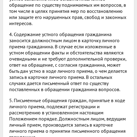
обращение по существу поднимаемых им вопросов, в
том числе в целях принятия мер по восстановлению
или защите его нарушенных прав, свобод и законных
интересов.
4. Содержание устного обращения гражданина
заносится должностным лицом в карточку личного
приема гражданина. В случае если изложенные в
устном обращении факты и обстоятельства являются
очевидными и не требуют дополнительной проверки,
ответ на обращение, с согласия гражданина, может
быть дан устно в ходе личного приема, о чем делается
запись в карточке личного приема. В остальных
случаях дается письменный ответ по существу
поставленных в обращении гражданина вопросов.
5. Письменные обращения граждан, принятые в ходе
личного приема, подлежат регистрации и
рассмотрению в установленном настоящим
Положением порядке. Должностным лицом, ведущим
личный прием, производится запись в карточке
личного приема о принятии письменного обращения
гражданина.