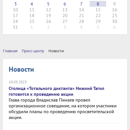
3
4
5
6
7
8
9
10
11
12
13
14
15
16
17
18
19
20
21
22
23
24
25
26
27
28
29
30
31
1
2
3
4
5
6
Главная
Пресс-центр
Новости
Новости
10.03.2023
Столица «Тотального диктанта» Нижний Тагил
готовится к проведению акции
Глава города Владислав Пинаев провел
организационное совещание, на котором участники
обсудили планы по проведению просветительской
акции.