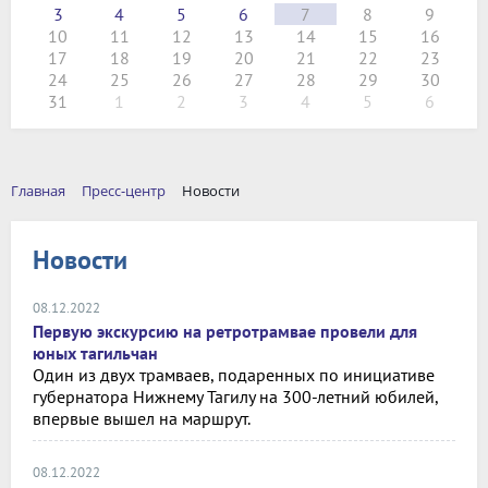
3
4
5
6
7
8
9
10
11
12
13
14
15
16
17
18
19
20
21
22
23
24
25
26
27
28
29
30
31
1
2
3
4
5
6
Главная
Пресс-центр
Новости
Новости
08.12.2022
Первую экскурсию на ретротрамвае провели для
юных тагильчан
Один из двух трамваев, подаренных по инициативе
губернатора Нижнему Тагилу на 300-летний юбилей,
впервые вышел на маршрут.
08.12.2022