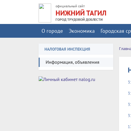
официальный сайт
НИЖНИЙ ТАГИЛ
ГОРОД ТРУДОВОЙ ДОБЛЕСТИ
О городе
Экономика
Городская с
Главн
НАЛОГОВАЯ ИНСПЕКЦИЯ
Информация, объявления
3
3
3
3
1