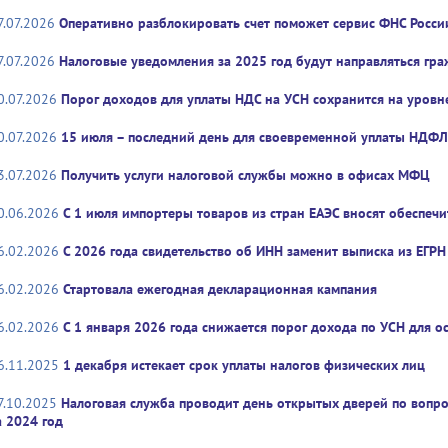
7.07.2026
Оперативно разблокировать счет поможет сервис ФНС Росси
7.07.2026
Налоговые уведомления за 2025 год будут направляться гр
0.07.2026
Порог доходов для уплаты НДС на УСН сохранится на уровн
0.07.2026
15 июля – последний день для своевременной уплаты НДФЛ
3.07.2026
Получить услуги налоговой службы можно в офисах МФЦ
0.06.2026
С 1 июля импортеры товаров из стран ЕАЭС вносят обеспеч
6.02.2026
С 2026 года свидетельство об ИНН заменит выписка из ЕГРН
6.02.2026
Стартовала ежегодная декларационная кампания
6.02.2026
С 1 января 2026 года снижается порог дохода по УСН для 
6.11.2025
1 декабря истекает срок уплаты налогов физических лиц
7.10.2025
Налоговая служба проводит день открытых дверей по вопр
а 2024 год