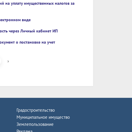
й на уплату имущественных налогов за
лектронном виде
ость через Личный кабинет ИП
окумент о постановке на учет
›
Градостроительство
Муниципальное имущество
Землепользование
Реклама