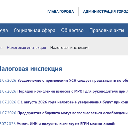
ГЛАВА ГОРОДА
АДМИНИСТРАЦИЯ ГОРО
реда
Социальная сфера
Общество
Правовые акты
ая
Налоговая инспекция
Налоговая инспекция
Налоговая инспекция
1.07.2026
Уведомление о применении УСН следует представлять по о
1.07.2026
Порядок исчисления взносов с МРОТ для руководителя при
1.07.2026
С 1 августа 2026 года налоговые уведомления будут приходи
1.07.2026
Предприятия общепита могут воспользоваться освобождени
7.07.2026
Узнать ИНН и получить выписку из ЕГРН можно онлайн