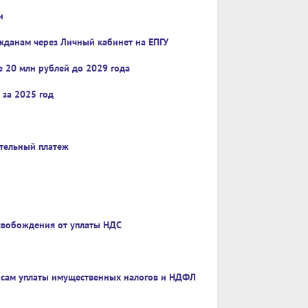
и
ажданам через Личный кабинет на ЕПГУ
е 20 млн рублей до 2029 года
 за 2025 год
ительный платеж
освобождения от уплаты НДС
осам уплаты имущественных налогов и НДФЛ