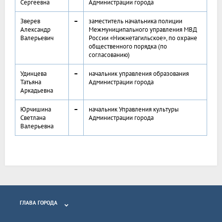
Сергеевна
Администрации города
Зверев
–
заместитель начальника полиции
Александр
Межмуниципального управления МВД
Валерьевич
России «Нижнетагильское», по охране
общественного порядка (по
согласованию)
Удинцева
–
начальник управления образования
Татьяна
Администрации города
Аркадьевна
Юрчишина
–
начальник Управления культуры
Светлана
Администрации города
Валерьевна
ГЛАВА ГОРОДА