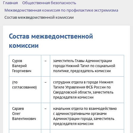
Главная
Общественная безопасность
Межведомственная комиссия по профилактике экстремизма
Состав межведомственной комиссии
Состав межведомственной
комиссии
Суров
–
заместитель Главы Администрации
Валерий
города Нижний Тагил по социальной
Георгиевич
политике, председатель комиссии
(по
–
сотрудник отдела в городе Нижнем
согласованию)
Тагиле Управления ФСБ России по
Свердловской области, заместитель
председателя комиссии
Сараев
–
начальник отдела по взаимодействию
Олег
с административными органами
Валентинович
Администрации города, заместитель
председателя комиссии