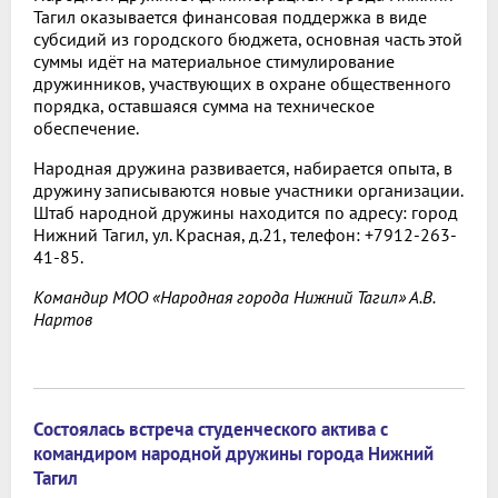
Тагил оказывается финансовая поддержка в виде
субсидий из городского бюджета, основная часть этой
суммы идёт на материальное стимулирование
дружинников, участвующих в охране общественного
порядка, оставшаяся сумма на техническое
обеспечение.
Народная дружина развивается, набирается опыта, в
дружину записываются новые участники организации.
Штаб народной дружины находится по адресу: город
Нижний Тагил, ул. Красная, д.21, телефон: +7912-263-
41-85.
Командир МОО «Народная города Нижний Тагил» А.В.
Нартов
Состоялась встреча студенческого актива с
командиром народной дружины города Нижний
Тагил