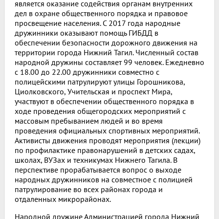
является оказание содействия органам внутренних
дел в охране общественного порядка и правовое
просвещение населения. С 2017 года народные
дружинники оказывают помощь ГИБДД в
обеспечении безопасности дорожного движения на
территории города Нижний Тагил. Численный состав
народной дружины составляет 99 человек. Ежедневно
с 18.00 до 22.00 дружинники совместно с
полицейскими патрулируют улицы Горошникова,
Циолковского, Учительская и проспект Мира,
участвуют в обеспечении общественного порядка в
ходе проведения общегородских мероприятий с
массовым пребыванием людей и во время
проведения официальных спортивных мероприятий.
Активисты движения проводят мероприятия (лекции)
по профилактике правонарушений в детских садах,
школах, ВУЗах и техникумах Нижнего Тагила. В
перспективе прорабатывается вопрос о выходе
народных дружинников на совместное с полицией
патрулирование во всех районах города и
отдаленных микрорайонах.
Народной дружине Администрацией города Нижний