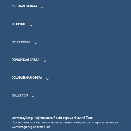
СЧЕТНАЯ ПАЛАТА
О ГОРОДЕ
ЭКОНОМИКА
ГОРОДСКАЯ СРЕДА
СОЦИАЛЬНАЯ СФЕРА
ОБЩЕСТВО
www.ntagil.org
- официальный сайт города Нижний Тагил
При полном или частичном использовании материалов гиперссылка на сайт
www.ntagil.org
обязательна.