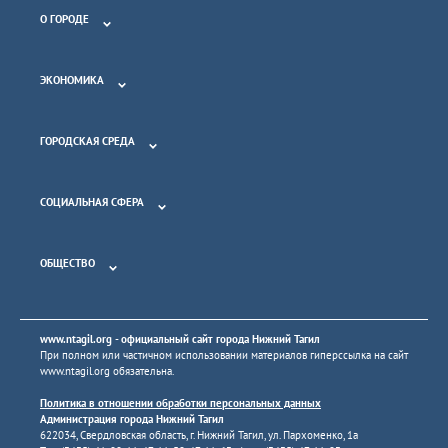
О ГОРОДЕ
ЭКОНОМИКА
ГОРОДСКАЯ СРЕДА
СОЦИАЛЬНАЯ СФЕРА
ОБЩЕСТВО
www.ntagil.org
- официальный сайт города Нижний Тагил
При полном или частичном использовании материалов гиперссылка на сайт
www.ntagil.org
обязательна.
Политика в отношении обработки персональных данных
Администрация города Нижний Тагил
622034, Свердловская область, г. Нижний Тагил, ул. Пархоменко, 1а