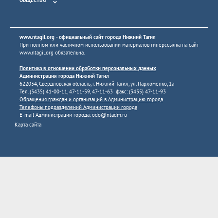
www.ntagil.org
- официальный сайт города Нижний Тагил
При полном или частичном использовании материалов гиперссылка на сайт
www.ntagil.org
обязательна.
Политика в отношении обработки персональных данных
Администрация города Нижний Тагил
622034, Свердловская область, г. Нижний Тагил, ул. Пархоменко, 1а
Тел. (3435) 41-00-11, 47-11-59, 47-11-63 факс: (3435) 47-11-93
Обращения граждан и организаций в Администрацию города
Телефоны подразделений Администрации города
E-mail Администрации города:
odo@ntadm.ru
Карта сайта