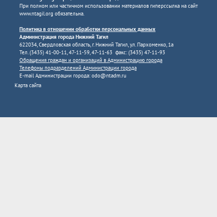
При полном или частичном использовании материалов гиперссылка на сайт
www.ntagil.org
обязательна.
Политика в отношении обработки персональных данных
Администрация города Нижний Тагил
622034, Свердловская область, г. Нижний Тагил, ул. Пархоменко, 1а
Тел. (3435) 41-00-11, 47-11-59, 47-11-63 факс: (3435) 47-11-93
Обращения граждан и организаций в Администрацию города
Телефоны подразделений Администрации города
E-mail Администрации города:
odo@ntadm.ru
Карта сайта