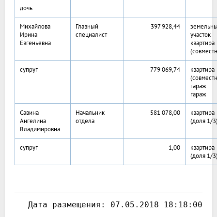
дочь
Михайлова
Главный
397 928,44
земельн
Ирина
специалист
участок
Евгеньевна
квартира
(совместн
супруг
779 069,74
квартира
(совместн
гараж
гараж
Савина
Начальник
581 078,00
квартира
Ангелина
отдела
(доля 1/3
Владимировна
супруг
1,00
квартира
(доля 1/3
 Дата размещения: 
07.05.2018 18:18:00