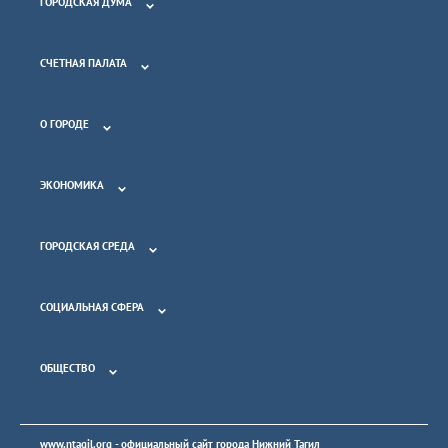
ГОРОДСКАЯ ДУМА
СЧЕТНАЯ ПАЛАТА
О ГОРОДЕ
ЭКОНОМИКА
ГОРОДСКАЯ СРЕДА
СОЦИАЛЬНАЯ СФЕРА
ОБЩЕСТВО
www.ntagil.org
- официальный сайт города Нижний Тагил