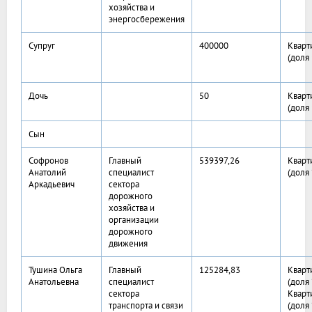
хозяйства и
энергосбережения
Супруг
400000
Кварт
(доля 
Дочь
50
Кварт
(доля 
Сын
Софронов
Главный
539397,26
Кварт
Анатолий
специалист
(доля
Аркадьевич
сектора
дорожного
хозяйства и
организации
дорожного
движения
Тушина Ольга
Главный
125284,83
Кварт
Анатольевна
специалист
(доля
сектора
Кварт
транспорта и связи
(доля