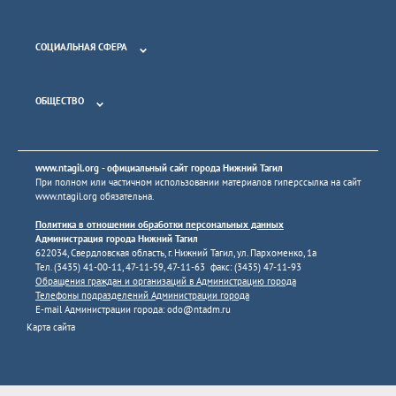
СОЦИАЛЬНАЯ СФЕРА
ОБЩЕСТВО
www.ntagil.org
- официальный сайт города Нижний Тагил
При полном или частичном использовании материалов гиперссылка на сайт
www.ntagil.org
обязательна.
Политика в отношении обработки персональных данных
Администрация города Нижний Тагил
622034, Свердловская область, г. Нижний Тагил, ул. Пархоменко, 1а
Тел. (3435) 41-00-11, 47-11-59, 47-11-63 факс: (3435) 47-11-93
Обращения граждан и организаций в Администрацию города
Телефоны подразделений Администрации города
E-mail Администрации города:
odo@ntadm.ru
Карта сайта