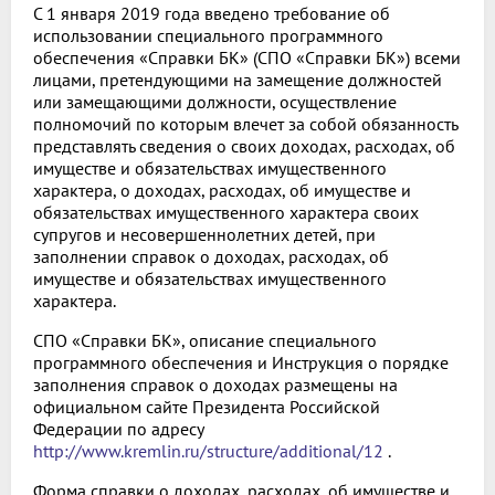
С 1 января 2019 года введено требование об
использовании специального программного
обеспечения «Справки БК» (СПО «Справки БК») всеми
лицами, претендующими на замещение должностей
или замещающими должности, осуществление
полномочий по которым влечет за собой обязанность
представлять сведения о своих доходах, расходах, об
имуществе и обязательствах имущественного
характера, о доходах, расходах, об имуществе и
обязательствах имущественного характера своих
супругов и несовершеннолетних детей, при
заполнении справок о доходах, расходах, об
имуществе и обязательствах имущественного
характера.
СПО «Справки БК», описание специального
программного обеспечения и Инструкция о порядке
заполнения справок о доходах размещены на
официальном сайте Президента Российской
Федерации по адресу
http://www.kremlin.ru/structure/additional/12
.
Форма справки о доходах, расходах, об имуществе и