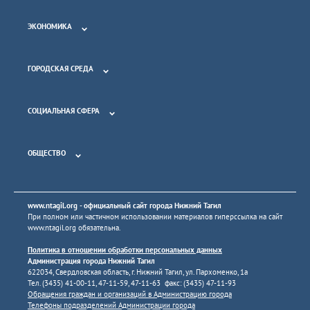
ЭКОНОМИКА
ГОРОДСКАЯ СРЕДА
СОЦИАЛЬНАЯ СФЕРА
ОБЩЕСТВО
www.ntagil.org
- официальный сайт города Нижний Тагил
При полном или частичном использовании материалов гиперссылка на сайт
www.ntagil.org
обязательна.
Политика в отношении обработки персональных данных
Администрация города Нижний Тагил
622034, Свердловская область, г. Нижний Тагил, ул. Пархоменко, 1а
Тел. (3435) 41-00-11, 47-11-59, 47-11-63 факс: (3435) 47-11-93
Обращения граждан и организаций в Администрацию города
Телефоны подразделений Администрации города