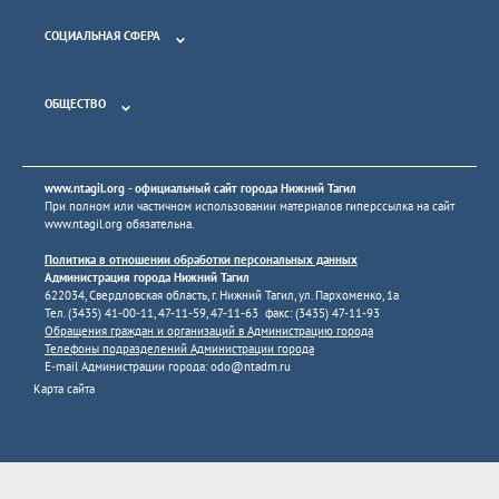
СОЦИАЛЬНАЯ СФЕРА
ОБЩЕСТВО
www.ntagil.org
- официальный сайт города Нижний Тагил
При полном или частичном использовании материалов гиперссылка на сайт
www.ntagil.org
обязательна.
Политика в отношении обработки персональных данных
Администрация города Нижний Тагил
622034, Свердловская область, г. Нижний Тагил, ул. Пархоменко, 1а
Тел. (3435) 41-00-11, 47-11-59, 47-11-63 факс: (3435) 47-11-93
Обращения граждан и организаций в Администрацию города
Телефоны подразделений Администрации города
E-mail Администрации города:
odo@ntadm.ru
Карта сайта