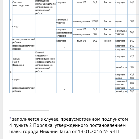
размещению
Светлана
квартира
доля 1/3
64,2
Россия
квартира
64,2
рекламы отдела по
Александровна
организационно-
протокольной
работе
земельный
7.
индивидуальная
1500,0
Россия
гараж
30,0
участок
супруг
квартира
доля 1/3
64,2
Россия
земельный
30,0
хозяйственное
участок
индивидуальная
9,0
Россия
строение
несовершеннолетний
квартира
доля 1/3
64,2
Россия
квартира
64,2
ребенок
несовершеннолетний
квартира
64,2
-
ребенок
квартира
64,2
Главный
специалист
квартира
42,9
Ткачук
организационного
Мария
сектора отдела по
-
Вадимовна
организационно-
жилой дом
38,2
протокольной
работе
8.
квартира
42,9
гараж
18,0
супруг
земельный
18,0
участок
несовершеннолетний
квартира
42,9
-
ребенок
жилой дом
38,2
*
заполняется в случае, предусмотренном подпунктом
4 пункта 2 Порядка, утвержденного постановлением
Главы города Нижний Тагил от 13.01.2016 № 3-ПГ