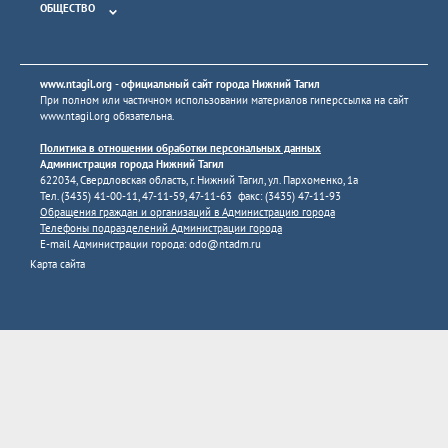
ОБЩЕСТВО
www.ntagil.org
- официальный сайт города Нижний Тагил
При полном или частичном использовании материалов гиперссылка на сайт
www.ntagil.org
обязательна.
Политика в отношении обработки персональных данных
Администрация города Нижний Тагил
622034, Свердловская область, г. Нижний Тагил, ул. Пархоменко, 1а
Тел. (3435) 41-00-11, 47-11-59, 47-11-63 факс: (3435) 47-11-93
Обращения граждан и организаций в Администрацию города
Телефоны подразделений Администрации города
E-mail Администрации города:
odo@ntadm.ru
Карта сайта