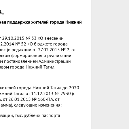
А_
ная поддержка жителей города Нижний
т 29.10.2015 № 33 «О внесении
12.2014 № 52 «О бюджете города
» (в редакции от 27.02.2015 № 2, от
орядком формирования и реализации
ым постановлением Администрации
тавом города Нижний Тагил,
жителей города Нижний Тагил до 2020
жний Тагил от 11.12.2013 № 2930 (с
 от 26.01.2015 № 160-ПА, от
рамма), следующие изменения:
ации, тыс. рублей» паспорта