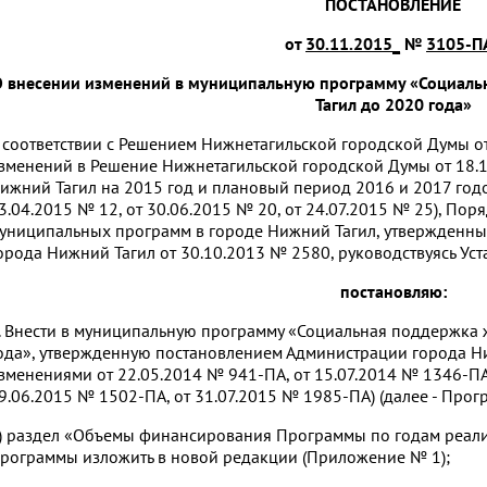
ПОСТАНОВЛЕНИЕ
от
30.11.2015_
№
3105-П
 внесении изменений в муниципальную программу «Социаль
Тагил до 2020 года»
 соответствии с Решением Нижнетагильской городской Думы о
зменений в Решение Нижнетагильской городской Думы от 18.
ижний Тагил на 2015 год и плановый период 2016 и 2017 годов
3.04.2015 № 12, от 30.06.2015 № 20, от 24.07.2015 № 25), П
униципальных программ в городе Нижний Тагил, утвержденн
орода Нижний Тагил от 30.10.2013 № 2580, руководствуясь Ус
постановляю:
. Внести в муниципальную программу «Социальная поддержка 
ода», утвержденную постановлением Администрации города Ни
зменениями от 22.05.2014 № 941-ПА, от 15.07.2014 № 1346-ПА,
9.06.2015 № 1502-ПА, от 31.07.2015 № 1985-ПА) (далее - Прог
) раздел «Объемы финансирования Программы по годам реализ
рограммы изложить в новой редакции (Приложение № 1);