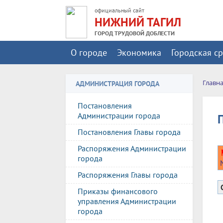
официальный сайт
НИЖНИЙ ТАГИЛ
ГОРОД ТРУДОВОЙ ДОБЛЕСТИ
О городе
Экономика
Городская с
Главн
АДМИНИСТРАЦИЯ ГОРОДА
Постановления
Администрации города
Постановления Главы города
Распоряжения Администрации
города
Распоряжения Главы города
Приказы финансового
управления Администрации
города