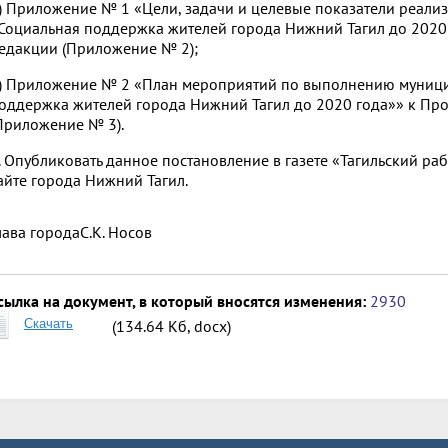
) Приложение № 1 «Цели, задачи и целевые показатели реал
Социальная поддержка жителей города Нижний Тагил до 2020 
едакции (Приложение № 2);
) Приложение № 2 «План мероприятий по выполнению муниц
оддержка жителей города Нижний Тагил до 2020 года»» к Пр
Приложение № 3).
. Опубликовать данное постановление в газете «Тагильский ра
айте города Нижний Тагил.
лава города
С.К. Носов
сылка на документ, в который вносятся изменения:
2930
Скачать
(134.64 Кб, docx)