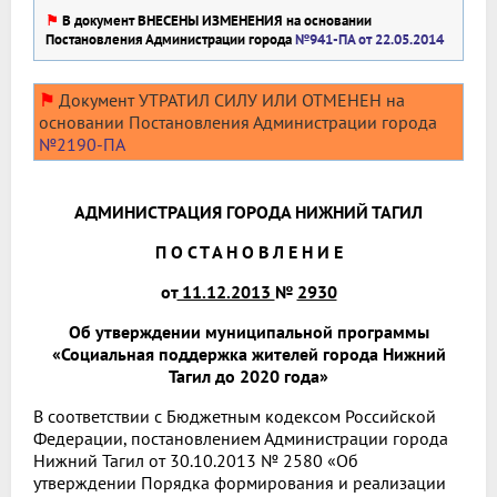
⚑
В документ ВНЕСЕНЫ ИЗМЕНЕНИЯ на основании
Постановления Администрации города
№941-ПА от 22.05.2014
⚑
Документ УТРАТИЛ СИЛУ ИЛИ ОТМЕНЕН на
основании Постановления Администрации города
№2190-ПА
АДМИНИСТРАЦИЯ ГОРОДА НИЖНИЙ ТАГИЛ
П О С Т А Н О В Л Е Н И Е
от
11.12.2013
№
2930
Об утверждении муниципальной программы
«Социальная поддержка жителей города Нижний
Тагил до 2020 года»
В соответствии с Бюджетным кодексом Российской
Федерации, постановлением Администрации города
Нижний Тагил от 30.10.2013 № 2580 «Об
утверждении Порядка формирования и реализации