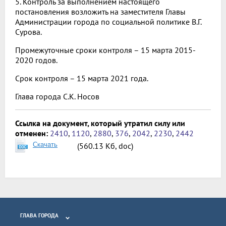
5. Контроль за выполнением настоящего
постановления возложить на заместителя Главы
Администрации города по социальной политике В.Г.
Сурова.
Промежуточные сроки контроля – 15 марта 2015-
2020 годов.
Срок контроля – 15 марта 2021 года.
Глава города С.К. Носов
Ссылка на документ, который утратил силу или
отменен:
2410
,
1120
,
2880
,
376
,
2042
,
2230
,
2442
Скачать
(560.13 Кб, doc)
ГЛАВА ГОРОДА