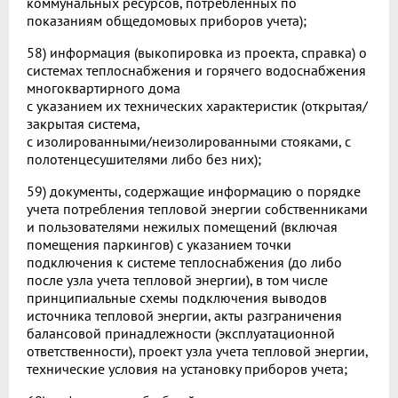
коммунальных ресурсов, потребленных по
показаниям общедомовых приборов учета);
58) информация (выкопировка из проекта, справка) о
системах теплоснабжения и горячего водоснабжения
многоквартирного дома
с указанием их технических характеристик (открытая/
закрытая система,
с изолированными/неизолированными стояками, с
полотенцесушителями либо без них);
59) документы, содержащие информацию о порядке
учета потребления тепловой энергии собственниками
и пользователями нежилых помещений (включая
помещения паркингов) с указанием точки
подключения к системе теплоснабжения (до либо
после узла учета тепловой энергии), в том числе
принципиальные схемы подключения выводов
источника тепловой энергии, акты разграничения
балансовой принадлежности (эксплуатационной
ответственности), проект узла учета тепловой энергии,
технические условия на установку приборов учета;