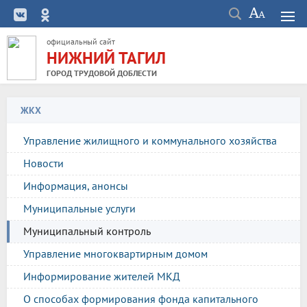
официальный сайт
НИЖНИЙ ТАГИЛ
ГОРОД ТРУДОВОЙ ДОБЛЕСТИ
ЖКХ
Управление жилищного и коммунального хозяйства
Новости
Информация, анонсы
Муниципальные услуги
Муниципальный контроль
Управление многоквартирным домом
Информирование жителей МКД
О способах формирования фонда капитального