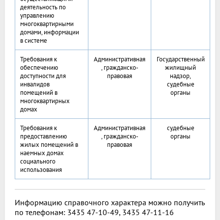
деятельность по
управлению
многоквартирными
домами, информации
в системе
Требования к
Административная
Государственный
обеспечению
, гражданско-
жилищный
доступности для
правовая
надзор,
инвалидов
судебные
помещений в
органы
многоквартирных
домах
Требования к
Административная
судебные
предоставлению
, гражданско-
органы
жилых помещений в
правовая
наемных домах
социального
использования
Информацию справочного характера можно получить
по телефонам: 3435 47-10-49, 3435 47-11-16