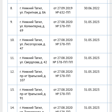
8.
г. Нижний Тагил,
от 27.09.2019
30.06.2022
ул. Пиритная, д. 8А
№ 632-ПП
9.
г. Нижний Тагил,
от 27.08.2020
31.05.2023
ул. Коминтерна, д.
№ 578-ПП
69
10.
г. Нижний Тагил,
от 27.08.2020
31.05.2023
ул. Лисогорская, д.
№ 578-ПП
47
11.
г. Нижний Тагил,
от 27.08.2020
31.05.2023
ул. Свердлова, д. 42
№ 578-ПП ПП
12.
г. Нижний Тагил,
от 27.08.2020
31.05.2023
пр-кт Уральский, д.
№ 578-ПП
107
13.
г. Нижний Тагил,
от 27.08.2020
31.05.2023
пр-кт Уральский, д.
№ 578-ПП
91
14.
г. Нижний Тагил,
от 27.08.2020
31.05.2023
ул. Тимирязева, д.
№ 578-ПП