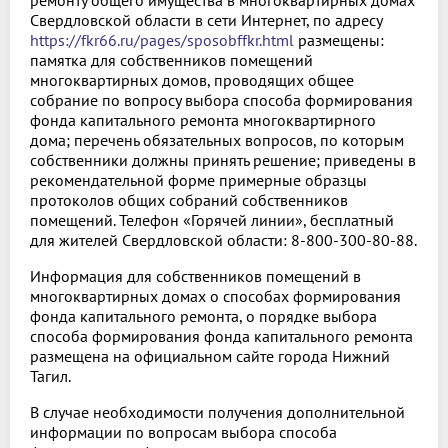
ремонту общего имущества в многоквартирных домах
Свердловской области в сети Интернет, по адресу
https://fkr66.ru/pages/sposobffkr.html
размещены:
памятка для собственников помещений
многоквартирных домов, проводящих общее
собрание по вопросу выбора способа формирования
фонда капитального ремонта многоквартирного
дома; перечень обязательных вопросов, по которым
собственники должны принять решение; приведены в
рекомендательной форме примерные образцы
протоколов общих собраний собственников
помещений. Телефон «Горячей линии», бесплатный
для жителей Свердловской области: 8-800-300-80-88.
Информация для собственников помещений в
многоквартирных домах о способах формирования
фонда капитального ремонта, о порядке выбора
способа формирования фонда капитального ремонта
размещена на официальном сайте города Нижний
Тагил.
В случае необходимости получения дополнительной
информации по вопросам выбора способа