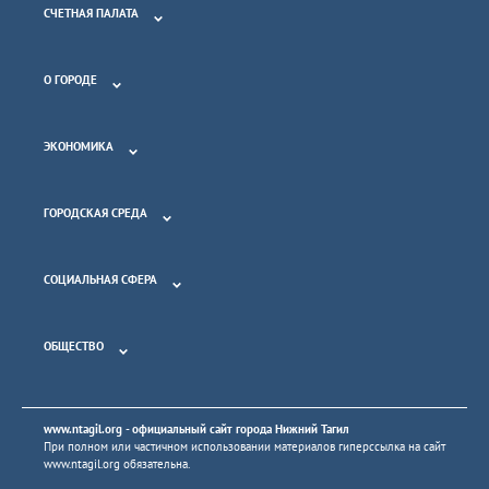
СЧЕТНАЯ ПАЛАТА
О ГОРОДЕ
ЭКОНОМИКА
ГОРОДСКАЯ СРЕДА
СОЦИАЛЬНАЯ СФЕРА
ОБЩЕСТВО
www.ntagil.org
- официальный сайт города Нижний Тагил
При полном или частичном использовании материалов гиперссылка на сайт
www.ntagil.org
обязательна.