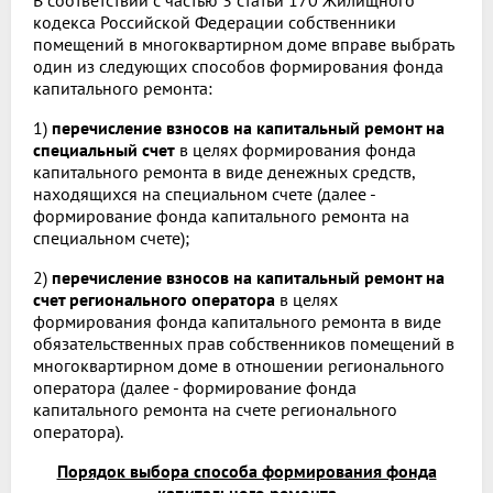
В соответствии с частью 3 статьи 170 Жилищного
кодекса Российской Федерации собственники
помещений в многоквартирном доме вправе выбрать
один из следующих способов формирования фонда
капитального ремонта:
1)
перечисление взносов на капитальный ремонт на
специальный счет
в целях формирования фонда
капитального ремонта в виде денежных средств,
находящихся на специальном счете (далее -
формирование фонда капитального ремонта на
специальном счете);
2)
перечисление взносов на капитальный ремонт на
счет регионального оператора
в целях
формирования фонда капитального ремонта в виде
обязательственных прав собственников помещений в
многоквартирном доме в отношении регионального
оператора (далее - формирование фонда
капитального ремонта на счете регионального
оператора).
Порядок выбора способа формирования фонда