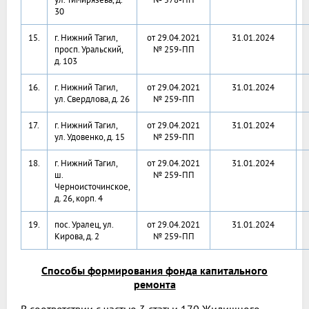
30
15.
г. Нижний Тагил,
от 29.04.2021
31.01.2024
просп. Уральский,
№ 259-ПП
д. 103
16.
г. Нижний Тагил,
от 29.04.2021
31.01.2024
ул. Свердлова, д. 26
№ 259-ПП
17.
г. Нижний Тагил,
от 29.04.2021
31.01.2024
ул. Удовенко, д. 15
№ 259-ПП
18.
г. Нижний Тагил,
от 29.04.2021
31.01.2024
ш.
№ 259-ПП
Черноисточинское,
д. 26, корп. 4
19.
пос. Уралец, ул.
от 29.04.2021
31.01.2024
Кирова, д. 2
№ 259-ПП
Способы формирования фонда капитального
ремонта