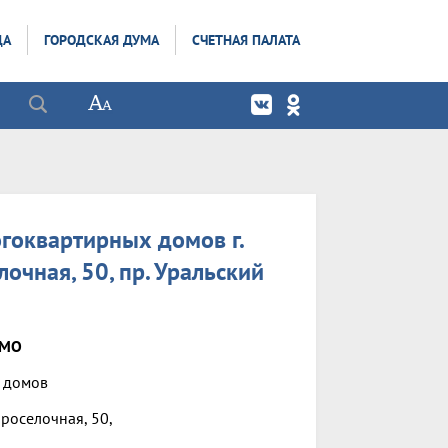
ДА
ГОРОДСКАЯ ДУМА
СЧЕТНАЯ ПАЛАТА
гоквартирных домов г.
елочная, 50, пр. Уральский
ЬМО
 домов
 Проселочная, 50,