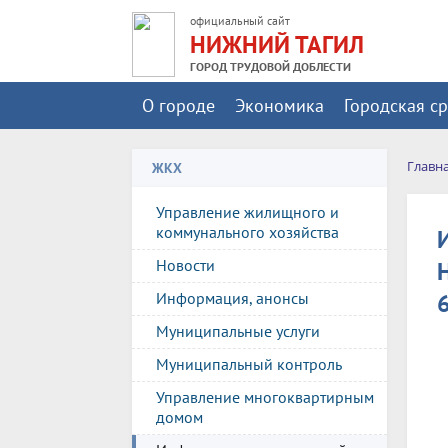
официальный сайт
НИЖНИЙ ТАГИЛ
ГОРОД ТРУДОВОЙ ДОБЛЕСТИ
О городе
Экономика
Городская с
Главн
ЖКХ
Управление жилищного и
коммунального хозяйства
Новости
Н
Информация, анонсы
Муниципальные услуги
Муниципальный контроль
Управление многоквартирным
домом