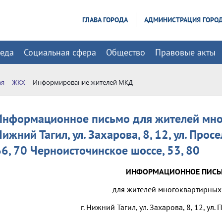
ГЛАВА ГОРОДА
АДМИНИСТРАЦИЯ ГОРО
реда
Социальная сфера
Общество
Правовые акты
ая
ЖКХ
Информирование жителей МКД
Информационное письмо для жителей мно
ижний Тагил, ул. Захарова, 8, 12, ул. Прос
66, 70 Черноисточинское шоссе, 53, 80
ИНФОРМАЦИОННОЕ ПИС
для жителей многоквартирных
г. Нижний Тагил, ул. Захарова, 8, 12, ул.