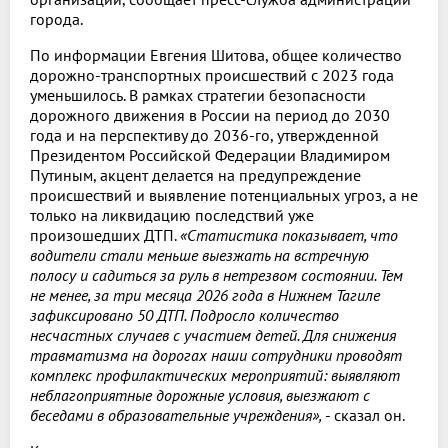
города.
По информации Евгения Шитова, общее количество
дорожно-транспортных происшествий с 2023 года
уменьшилось. В рамках стратегии безопасности
дорожного движения в России на период до 2030
года и на перспективу до 2036-го, утвержденной
Президентом Российской Федерации Владимиром
Путиным, акцент делается на предупреждение
происшествий и выявление потенциальных угроз, а не
только на ликвидацию последствий уже
произошедших ДТП.
«Статистика показывает, что
водители стали меньше выезжать на встречную
полосу и садиться за руль в нетрезвом состоянии. Тем
не менее, за три месяца 2026 года в Нижнем Тагиле
зафиксировано 50 ДТП. Подросло количество
несчастных случаев с участием детей. Для снижения
травматизма на дорогах наши сотрудники проводят
комплекс профилактических мероприятий: выявляют
неблагоприятные дорожные условия, выезжают с
беседами в образовательные учреждения»,
- сказал он.