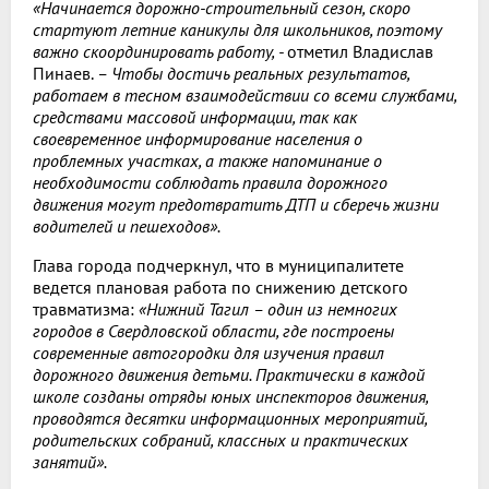
«Начинается дорожно-строительный сезон, скоро
стартуют летние каникулы для школьников, поэтому
важно скоординировать работу, -
отметил Владислав
Пинаев.
– Чтобы достичь реальных результатов,
работаем в тесном взаимодействии со всеми службами,
средствами массовой информации, так как
своевременное информирование населения о
проблемных участках, а также напоминание о
необходимости соблюдать правила дорожного
движения могут предотвратить ДТП и сберечь жизни
водителей и пешеходов».
Глава города подчеркнул, что в муниципалитете
ведется плановая работа по снижению детского
травматизма:
«Нижний Тагил – один из немногих
городов в Свердловской области, где построены
современные автогородки для изучения правил
дорожного движения детьми. Практически в каждой
школе созданы отряды юных инспекторов движения,
проводятся десятки информационных мероприятий,
родительских собраний, классных и практических
занятий».