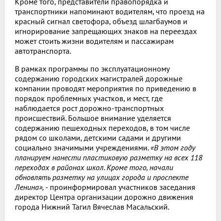
Кроме того, представители правопорядка и
транспортники напоминают водителям, что проезд на
красный сигнал светофора, объезд шлагбаумов и
игнорирование запрещающих знаков на переездах
может стоить жизни водителям и пассажирам
автотранспорта.
В рамках программы по эксплуатационному
содержанию городских магистралей дорожные
компании проводят мероприятия по приведению в
порядок проблемных участков, и мест, где
наблюдается рост дорожно-транспортных
происшествий. Большое внимание уделяется
содержанию пешеходных переходов, в том числе
рядом со школами, детскими садами и другими
социально значимыми учреждениями.
«В этом году
планируем нанести пластиковую разметку на всех 118
переходах в районах школ. Кроме того, начали
обновлять разметку на улицах города и проспекте
Ленина»,
- проинформировал участников заседания
директор Центра организации дорожно движения
города Нижний Тагил Вячеслав Масальский.