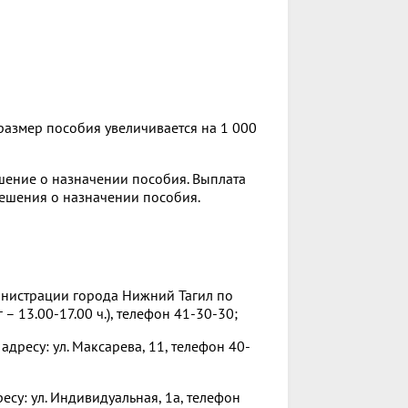
азмер пособия увеличивается на 1 000
шение о назначении пособия. Выплата
решения о назначении пособия.
инистрации города Нижний Тагил по
г – 13.00-17.00 ч.), телефон 41-30-30;
дресу: ул. Максарева, 11, телефон 40-
есу: ул. Индивидуальная, 1а, телефон