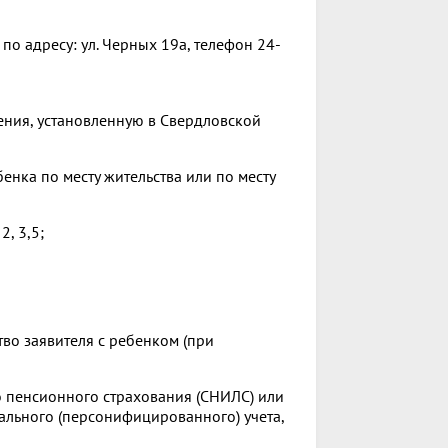
о адресу: ул. Черных 19а, телефон 24-
ния, установленную в Свердловской
енка по месту жительства или по месту
, 3,5;
во заявителя с ребенком (при
о пенсионного страхования (СНИЛС) или
льного (персонифицированного) учета,