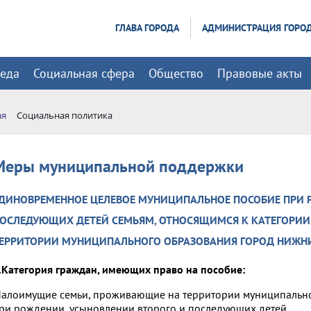
ГЛАВА ГОРОДА
АДМИНИСТРАЦИЯ ГОРО
реда
Социальная сфера
Общество
Правовые акты
ая
Социальная политика
Меры муниципальной поддержки
ДИНОВРЕМЕННОЕ ЦЕЛЕВОЕ МУНИЦИПАЛЬНОЕ ПОСОБИЕ ПРИ 
ОСЛЕДУЮЩИХ ДЕТЕЙ СЕМЬЯМ, ОТНОСЯЩИМСЯ К КАТЕГОР
ЕРРИТОРИИ МУНИЦИПАЛЬНОГО ОБРАЗОВАНИЯ ГОРОД НИЖН
.Категория граждан, имеющих право на пособие:
алоимущие семьи, проживающие на территории муниципально
ри рождении, усыновлении второго и последующих детей.