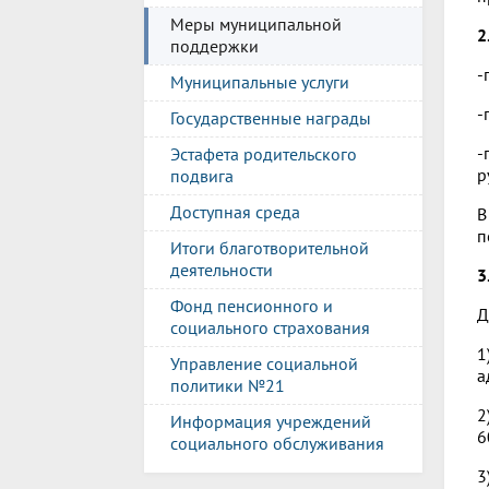
Меры муниципальной
2
поддержки
-
Муниципальные услуги
-
Государственные награды
-
Эстафета родительского
р
подвига
Доступная среда
В
п
Итоги благотворительной
деятельности
3
Фонд пенсионного и
Д
социального страхования
1
Управление социальной
а
политики №21
2
Информация учреждений
6
социального обслуживания
3