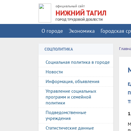
официальный сайт
НИЖНИЙ ТАГИЛ
ГОРОД ТРУДОВОЙ ДОБЛЕСТИ
О городе
Экономика
Городская с
Главн
СОЦПОЛИТИКА
Социальная политика в городе
Новости
Информация, объявления
Е
Управление социальных
П
программ и семейной
Т
политики
Подведомственные
1
учреждения
М
Статистические данные
п