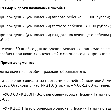
.Размер и сроки назначения пособия:
при рождении (усыновлении) второго ребенка – 5 000 рублей;
при рождении (усыновлении) третьего ребенка – 6 000 рублей;
при рождении (усыновлении) каждого последующего ребенка р
ублей.
 течение 30 дней со дня получения заявления принимается ре
особия производится в течение 2-х месяцев со дня принятия 
.Прием документов:
ля назначения пособия граждане обращаются в:
) управление социальных программ и семейной политики Адм
дресу: Огаркова, 5, каб. № 210, (вторник – 9.00-12 00 ч., четвер
) ГАУСО СО «КЦСОН «Золотая осень» города Нижний Тагил» по а
0-08;
) ГАУ «КЦСОН Тагилстроевского района г. Нижний Тагил» по адр