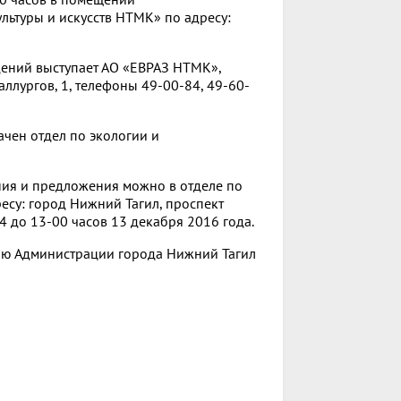
льтуры и искусств НТМК» по адресу:
ений выступает АО «ЕВРАЗ НТМК»,
ллургов, 1, телефоны 49-00-84, 49-60-
чен отдел по экологии и
ания и предложения можно в отделе по
су: город Нижний Тагил, проспект
94 до 13-00 часов 13 декабря 2016 года.
ию Администрации города Нижний Тагил