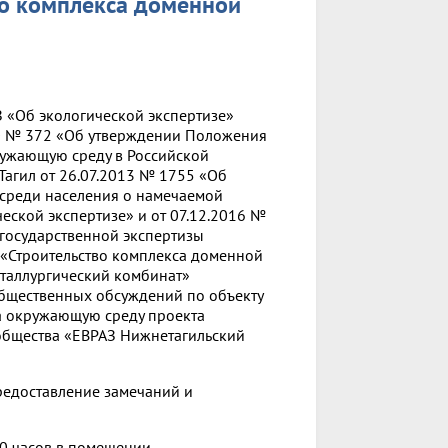
о комплекса доменной
З «Об экологической экспертизе»
00 № 372 «Об утверждении Положения
ружающую среду в Российской
агил от 26.07.2013 № 1755 «Об
среди населения о намечаемой
еской экспертизе» и от 07.12.2016 №
государственной экспертизы
 «Строительство комплекса доменной
таллургический комбинат»
бщественных обсуждений по объекту
а окружающую среду проекта
общества «ЕВРАЗ Нижнетагильский
редоставление замечаний и
00 часов в помещении