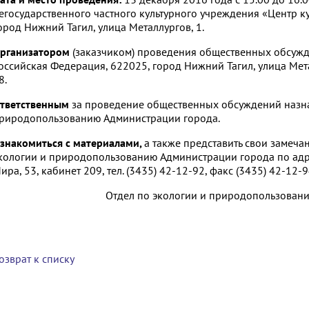
егосударственного частного культурного учреждения «Центр ку
ород Нижний Тагил, улица Металлургов, 1.
рганизатором
(заказчиком) проведения общественных обсужд
оссийская Федерация, 622025, город Нижний Тагил, улица Мета
8.
тветственным
за проведение общественных обсуждений назна
риродопользованию Администрации города.
знакомиться с материалами,
а также представить свои замеч
кологии и природопользованию Администрации города по адре
ира, 53, кабинет 209, тел. (3435) 42-12-92, факс (3435) 42-12-
Отдел по экологии и природопользован
озврат к списку