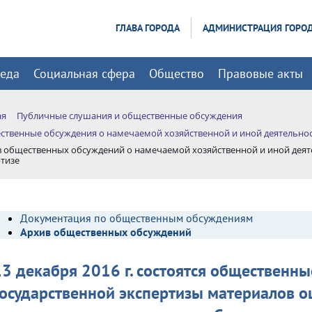
ГЛАВА ГОРОДА
АДМИНИСТРАЦИЯ ГОРО
реда
Социальная сфера
Общество
Правовые акты
ая
Публичные слушания и общественные обсуждения
твенные обсуждения о намечаемой хозяйственной и иной деятельност
 общественных обсуждений о намечаемой хозяйственной и иной деят
ртизе
Документация по общественным обсуждениям
Архив общественных обсуждений
13 декабря 2016 г. состоятся общественн
государственной экспертизы материалов о