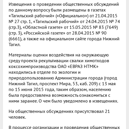
Извещения о проведении общественных обсуждений
по данному вопросу были размещены в газетах
«Тагильский рабочий» («Официально») от 21.04.2015
№ 27 стр. 1, «Тагильский рабочий» от 24.04.2015 № 74
(стр.3), «Областной газете» от 15.05.2015 № 83 (7649)
(стр. 3), «Российской газете» от 28.04.2015 № 90
(6661), а также на официальном сайте города Нижний
Тагил.
Материалы оценки воздействия на окружающую
среду проекта рекультивации свалки химотходов
коксохимпроизводства ОАО «ЕВРАЗ НТМК»
находились в отделе по экологии и
природопользованию Администрации города (город
Нижний Тагил, проспект Мира, 53, каб. 209) с 13 мая
по 15 июня 2015 года, таким образом, населению
была предоставлена возможность ознакомиться с
ними заранее. О чем было уведомлено в извещениях.
На общественных обсуждениях присутствовал 21
человек.
В процессе организации и проведения общественных