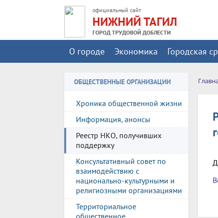
официальный сайт
НИЖНИЙ ТАГИЛ
ГОРОД ТРУДОВОЙ ДОБЛЕСТИ
О городе
Экономика
Городская с
Главн
ОБЩЕСТВЕННЫЕ ОРГАНИЗАЦИИ
Хроника общественной жизни
Информация, анонсы
Реестр НКО, получивших
поддержку
Консультативный совет по
Д
взаимодействию с
В
национально-культурными и
религиозными организациями
Территориальное
общественное